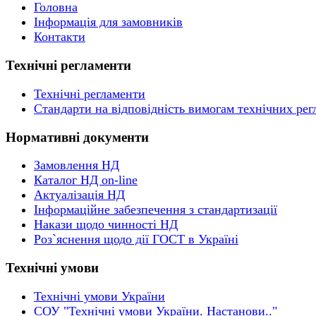
Головна
Інформація для замовників
Контакти
Технічні регламенти
Технічні регламенти
Стандарти на відповідність вимогам технічних рег
Нормативні документи
Замовлення НД
Каталог НД on-line
Актуалізація НД
Інформаційне забезпечення з стандартизації
Накази щодо чинності НД
Роз`яснення щодо дії ГОСТ в Україні
Технічні умови
Технічні умови України
СОУ "Технічні умови України. Настанови.."