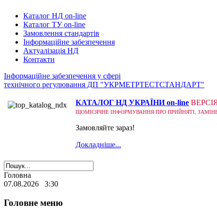
Каталог НД on-line
Каталог ТУ on-line
Замовлення стандартів
Інформаційне забезпечення
Актуалізація НД
Контакти
Інформаційне забезпечення у сфері
технічного регулювання ДП "УКРМЕТРТЕСТСТАНДАРТ"
КАТАЛОГ НД УКРАЇНИ on-line
ВЕРСІ
ЩОМІСЯЧНЕ ІНФОРМУВАННЯ ПРО ПРИЙНЯТІ, ЗАМІНЕНІ
Замовляйте зараз!
Докладніше...
Головна
07.08.2026 3:30
Головне меню