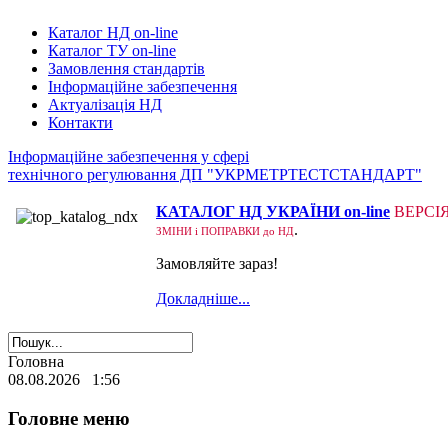
Каталог НД on-line
Каталог ТУ on-line
Замовлення стандартів
Інформаційне забезпечення
Актуалізація НД
Контакти
Інформаційне забезпечення у сфері
технічного регулювання ДП "УКРМЕТРТЕСТСТАНДАРТ"
КАТАЛОГ НД УКРАЇНИ on-line
ВЕРСІ
.
ЗМІНИ і ПОПРАВКИ до НД
Замовляйте зараз!
Докладніше...
Головна
08.08.2026 1:56
Головне меню