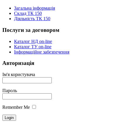
Загальна інформація
Склад ТК 150
Діяльність ТК 150
Послуги за договором
Каталог НД on-line
Каталог ТУ on-line
Інформаційне забезпечення
Авторизація
Ім'я користувача
Пароль
Remember Me