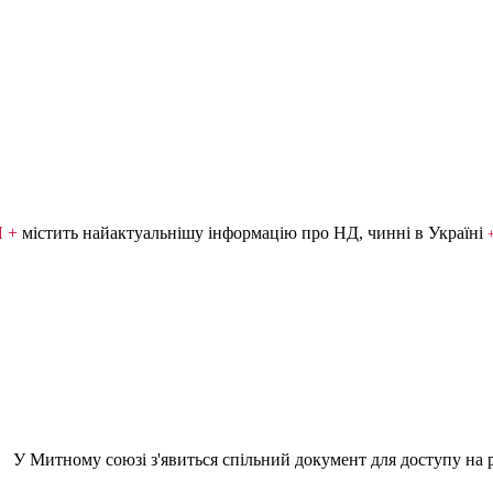
Я +
містить найактуальнішу інформацію про НД, чинні в Україні
У Митному союзі з'явиться спільний документ для доступу на р