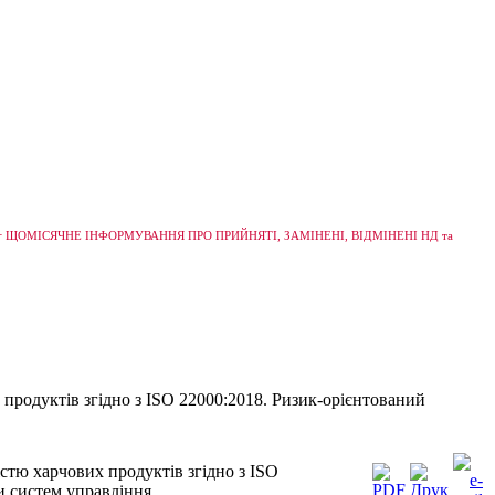
+
ЩОМІСЯЧНЕ ІНФОРМУВАННЯ ПРО ПРИЙНЯТІ, ЗАМІНЕНІ, ВІДМІНЕНІ НД та
 продуктів згідно з ISO 22000:2018. Ризик-орієнтований
істю харчових продуктів згідно з ISO
и систем управління