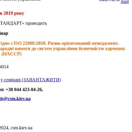
ня 2019 року
ТАНДАРТ» проводить
інар
ідно з ISO 22000:2018.
Ризик-орієнтований менеджмент.
ародні вимоги до систем управління безпечністю харчових
в (HACCP)
ть у семінарі (ЗАВАНТАЖИТИ)
: +38 044 423-04-26,
ab@csm.kiev.ua
2024, csm.kiev.ua