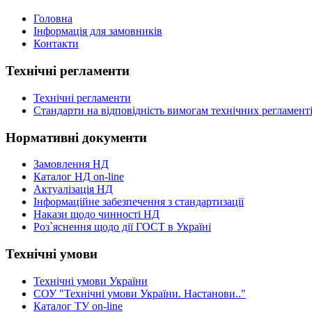
Головна
Інформація для замовників
Контакти
Технічні регламенти
Технічні регламенти
Стандарти на відповідність вимогам технічних регламент
Нормативні документи
Замовлення НД
Каталог НД on-line
Актуалізація НД
Інформаційне забезпечення з стандартизації
Накази щодо чинності НД
Роз`яснення щодо дії ГОСТ в Україні
Технічні умови
Технічні умови України
СОУ "Технічні умови України. Настанови.."
Каталог ТУ on-line