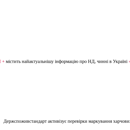
Я +
містить найактуальнішу інформацію про НД, чинні в Україні
Держспоживстандарт активізує перевірки маркування харчови