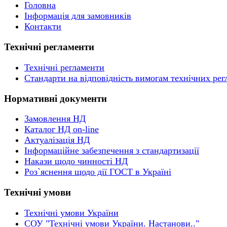
Головна
Інформація для замовників
Контакти
Технічні регламенти
Технічні регламенти
Стандарти на відповідність вимогам технічних рег
Нормативні документи
Замовлення НД
Каталог НД on-line
Актуалізація НД
Інформаційне забезпечення з стандартизації
Накази щодо чинності НД
Роз`яснення щодо дії ГОСТ в Україні
Технічні умови
Технічні умови України
СОУ "Технічні умови України. Настанови.."