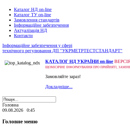
Каталог НД on-line
Каталог ТУ on-line
Замовлення стандартів
Інформаційне забезпечення
Актуалізація НД
Контакти
Інформаційне забезпечення у сфері
технічного регулювання ДП "УКРМЕТРТЕСТСТАНДАРТ"
КАТАЛОГ НД УКРАЇНИ on-line
ВЕРСІ
ЩОМІСЯЧНЕ ІНФОРМУВАННЯ ПРО ПРИЙНЯТІ, ЗАМІНЕНІ
Замовляйте зараз!
Докладніше...
Головна
09.08.2026 0:45
Головне меню