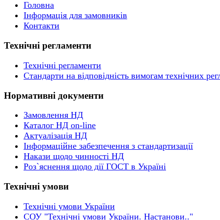
Головна
Інформація для замовників
Контакти
Технічні регламенти
Технічні регламенти
Стандарти на відповідність вимогам технічних рег
Нормативні документи
Замовлення НД
Каталог НД on-line
Актуалізація НД
Інформаційне забезпечення з стандартизації
Накази щодо чинності НД
Роз`яснення щодо дії ГОСТ в Україні
Технічні умови
Технічні умови України
СОУ "Технічні умови України. Настанови.."