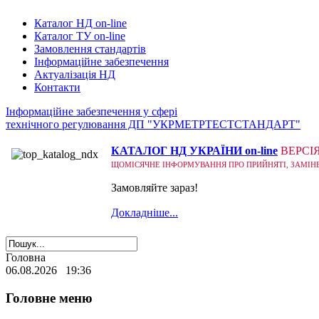
Каталог НД on-line
Каталог ТУ on-line
Замовлення стандартів
Інформаційне забезпечення
Актуалізація НД
Контакти
Інформаційне забезпечення у сфері
технічного регулювання ДП "УКРМЕТРТЕСТСТАНДАРТ"
КАТАЛОГ НД УКРАЇНИ on-line
ВЕРСІ
ЩОМІСЯЧНЕ ІНФОРМУВАННЯ ПРО ПРИЙНЯТІ, ЗАМІНЕНІ
Замовляйте зараз!
Докладніше...
Головна
06.08.2026 19:36
Головне меню