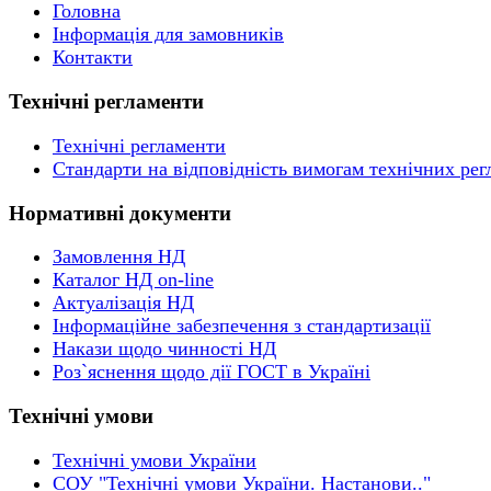
Головна
Інформація для замовників
Контакти
Технічні регламенти
Технічні регламенти
Стандарти на відповідність вимогам технічних рег
Нормативні документи
Замовлення НД
Каталог НД on-line
Актуалізація НД
Інформаційне забезпечення з стандартизації
Накази щодо чинності НД
Роз`яснення щодо дії ГОСТ в Україні
Технічні умови
Технічні умови України
СОУ "Технічні умови України. Настанови.."