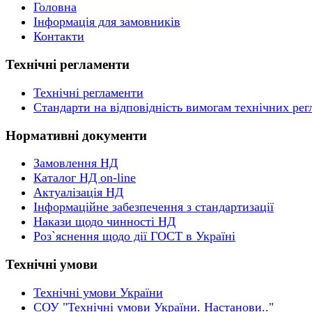
Головна
Інформація для замовників
Контакти
Технічні регламенти
Технічні регламенти
Стандарти на відповідність вимогам технічних рег
Нормативні документи
Замовлення НД
Каталог НД on-line
Актуалізація НД
Інформаційне забезпечення з стандартизації
Накази щодо чинності НД
Роз`яснення щодо дії ГОСТ в Україні
Технічні умови
Технічні умови України
СОУ "Технічні умови України. Настанови.."