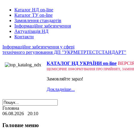
Каталог НД on-line
Каталог ТУ on-line
Замовлення стандартів
Інформаційне забезпечення
Актуалізація НД
Контакти
Інформаційне забезпечення у сфері
технічного регулювання ДП "УКРМЕТРТЕСТСТАНДАРТ"
КАТАЛОГ НД УКРАЇНИ on-line
ВЕРСІ
ЩОМІСЯЧНЕ ІНФОРМУВАННЯ ПРО ПРИЙНЯТІ, ЗАМІНЕНІ
Замовляйте зараз!
Докладніше...
Головна
06.08.2026 20:10
Головне меню