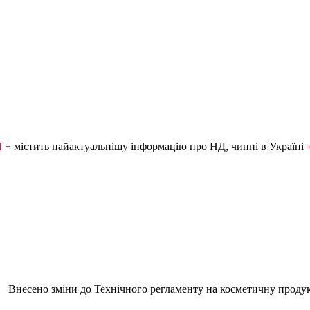
Я +
містить найактуальнішу інформацію про НД, чинні в Україні
Внесено зміни до Технічного регламенту на косметичну проду