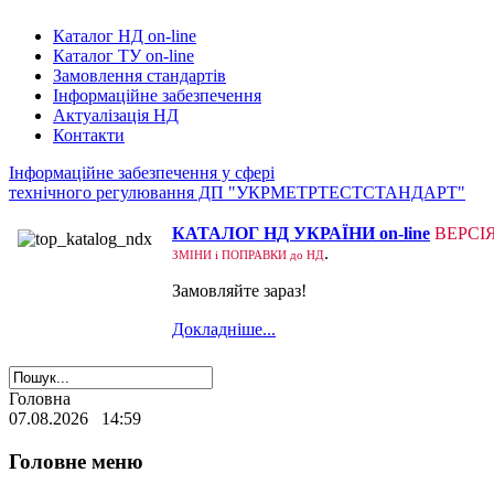
Каталог НД on-line
Каталог ТУ on-line
Замовлення стандартів
Інформаційне забезпечення
Актуалізація НД
Контакти
Інформаційне забезпечення у сфері
технічного регулювання ДП "УКРМЕТРТЕСТСТАНДАРТ"
КАТАЛОГ НД УКРАЇНИ on-line
ВЕРСІ
.
ЗМІНИ і ПОПРАВКИ до НД
Замовляйте зараз!
Докладніше...
Головна
07.08.2026 14:59
Головне меню