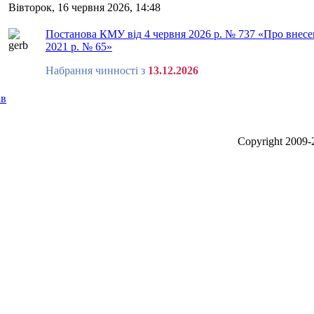
Вівторок, 16 червня 2026, 14:48
Постанова КМУ від 4 червня 2026 р. № 737 «Про внесен
2021 р. № 65»
Набрання чинності з
13.12.2026
ів
Сopyright 2009-