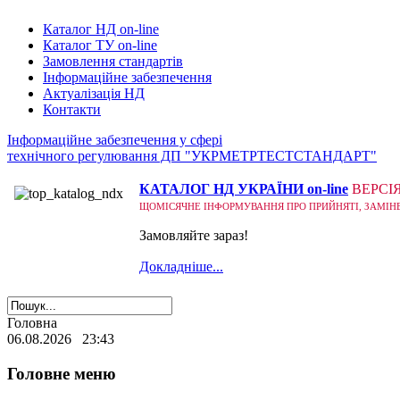
Каталог НД on-line
Каталог ТУ on-line
Замовлення стандартів
Інформаційне забезпечення
Актуалізація НД
Контакти
Інформаційне забезпечення у сфері
технічного регулювання ДП "УКРМЕТРТЕСТСТАНДАРТ"
КАТАЛОГ НД УКРАЇНИ on-line
ВЕРСІ
ЩОМІСЯЧНЕ ІНФОРМУВАННЯ ПРО ПРИЙНЯТІ, ЗАМІНЕНІ
Замовляйте зараз!
Докладніше...
Головна
06.08.2026 23:43
Головне меню