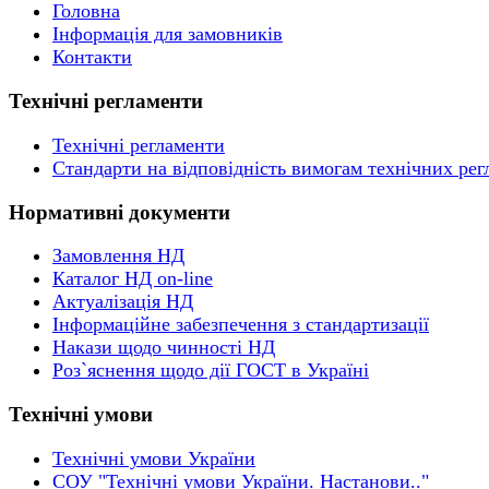
Головна
Інформація для замовників
Контакти
Технічні регламенти
Технічні регламенти
Стандарти на відповідність вимогам технічних рег
Нормативні документи
Замовлення НД
Каталог НД on-line
Актуалізація НД
Інформаційне забезпечення з стандартизації
Накази щодо чинності НД
Роз`яснення щодо дії ГОСТ в Україні
Технічні умови
Технічні умови України
СОУ "Технічні умови України. Настанови.."