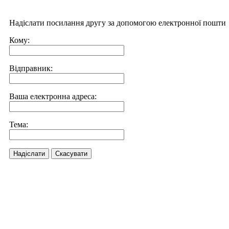
Надіслати посилання другу за допомогою електронної пошти
Кому:
Відправник:
Ваша електронна адреса:
Тема:
Надіслати
Скасувати