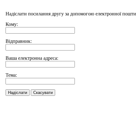
Надіслати посилання другу за допомогою електронної пошти
Кому:
Відправник:
Ваша електронна адреса:
Тема:
Надіслати
Скасувати