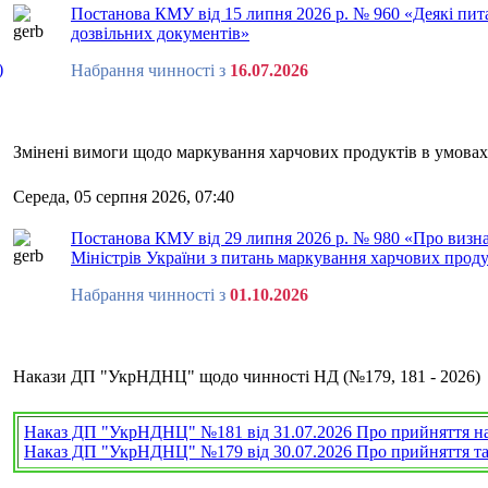
Постанова КМУ від 15 липня 2026 р. № 960 «Деякі пит
дозвільних документів»
)
Набрання чинності з
16.07.2026
Змінені вимоги щодо маркування харчових продуктів в умовах
Середа, 05 серпня 2026, 07:40
Постанова КМУ від 29 липня 2026 р. № 980 «Про визна
Міністрів України з питань маркування харчових продук
Набрання чинності з
01.10.2026
Накази ДП "УкрНДНЦ" щодо чинності НД (№179, 181 - 2026)
Наказ ДП "УкрНДНЦ" №181 від 31.07.2026 Про прийняття на
Наказ ДП "УкрНДНЦ" №179 від 30.07.2026 Про прийняття та 