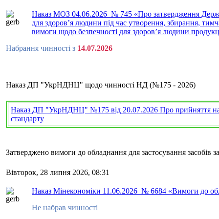
Наказ МОЗ 04.06.2026 № 745 «Про затвердження Держа
для здоров’я людини під час утворення, збирання, тимч
вимоги щодо безпечності для здоров’я людини продукції
Набрання чинності з
14.07.2026
Наказ ДП "УкрНДНЦ" щодо чинності НД (№175 - 2026)
Наказ ДП "УкрНДНЦ" №175 від 20.07.2026 Про прийняття нац
стандарту
Затверджено вимоги до обладнання для застосування засобів з
Вівторок, 28 липня 2026, 08:31
Наказ Мінекономіки 11.06.2026 № 6684 «Вимоги до обл
Не набрав чинності