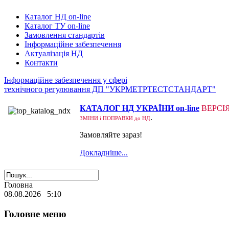
Каталог НД on-line
Каталог ТУ on-line
Замовлення стандартів
Інформаційне забезпечення
Актуалізація НД
Контакти
Інформаційне забезпечення у сфері
технічного регулювання ДП "УКРМЕТРТЕСТСТАНДАРТ"
КАТАЛОГ НД УКРАЇНИ on-line
ВЕРСІ
.
ЗМІНИ і ПОПРАВКИ до НД
Замовляйте зараз!
Докладніше...
Головна
08.08.2026 5:10
Головне меню