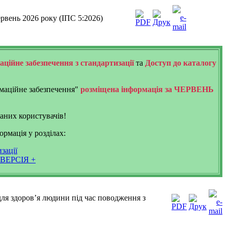
ервень 2026 року (ІПС 5:2026)
ційне забезпечення з стандартизації
та
Доступ до каталогу
рмаційне забезпечення"
розміщена інформація за ЧЕРВЕНЬ
ваних користувачів!
рмація у розділах:
ації
 ВЕРСІЯ +
для здоров’я людини під час поводження з