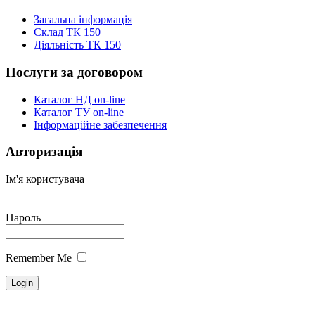
Загальна інформація
Склад ТК 150
Діяльність ТК 150
Послуги за договором
Каталог НД on-line
Каталог ТУ on-line
Інформаційне забезпечення
Авторизація
Ім'я користувача
Пароль
Remember Me