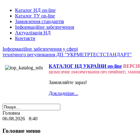
Каталог НД on-line
Каталог ТУ on-line
Замовлення стандартів
Інформаційне забезпечення
Актуалізація НД
Контакти
Інформаційне забезпечення у сфері
технічного регулювання ДП "УКРМЕТРТЕСТСТАНДАРТ"
КАТАЛОГ НД УКРАЇНИ on-line
ВЕРСІ
ЩОМІСЯЧНЕ ІНФОРМУВАННЯ ПРО ПРИЙНЯТІ, ЗАМІНЕНІ
Замовляйте зараз!
Докладніше...
Головна
06.08.2026 8:40
Головне меню