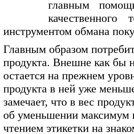
главным помощ
качественного 
инструментом обмана поку
Главным образом потребит
продукта. Внешне как бы н
остается на прежнем уровн
продукта в ней уже меньше
замечает, что в вес продук
об уменьшении максимум н
чтением этикетки на знако