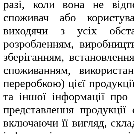
разі, коли вона не відп
споживач або користув
виходячи з усіх обст
розробленням, виробництв
зберіганням, встановленн
споживанням, використан
переробкою) цієї продукці
та іншої інформації про 
представлення продукції 
включаючи її вигляд, скла