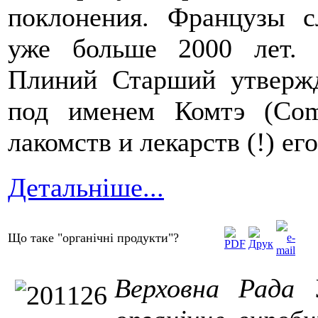
поклонения. Французы 
уже больше 2000 лет. 
Плиний Старший утвержд
под именем Комтэ (Co
лакомств и лекарств (!) ег
Детальніше...
Що таке "органічні продукти"?
Верховна Рада 