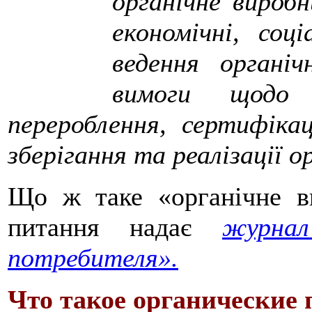
органічне виробн
економічні, соц
ведення органіч
вимоги щодо в
перероблення, сертифікац
зберігання та реалізації о
Що ж таке «органічне в
питання надає
журна
потребителя».
Что такое органические