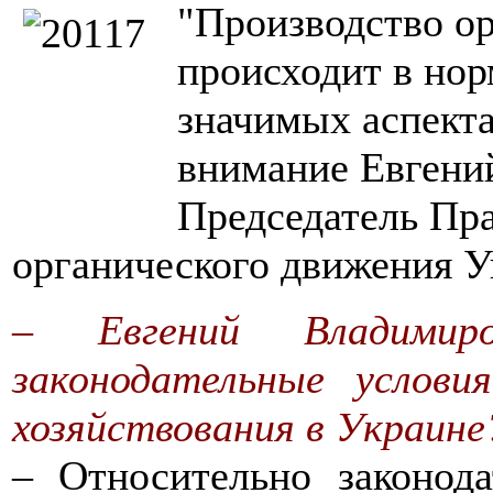
"Производство о
происходит в нор
значимых аспекта
внимание Евгений
Председатель Пр
органического движения 
– Евгений Владимир
законодательные услови
хозяйствования в Украине
– Относительно законода