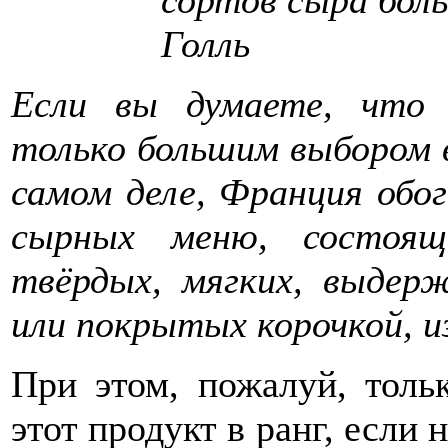
Голль
Если вы думаете, что
только большим выбором в
самом деле, Франция обог
сырных меню, состоящ
твёрдых, мягких, выдер
или покрытых корочкой, из
При этом, пожалуй, толь
этот продукт в ранг, если 