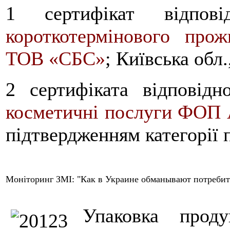
1 сертифікат відпов
короткотермінового про
ТОВ «СБС»
; Київська обл.
2 сертифіката відповід
косметичні послуги ФОП 
підтвердженням категорії 
Моніторинг ЗМІ: "Как в Украине обманывают потребит
Упаковка прод