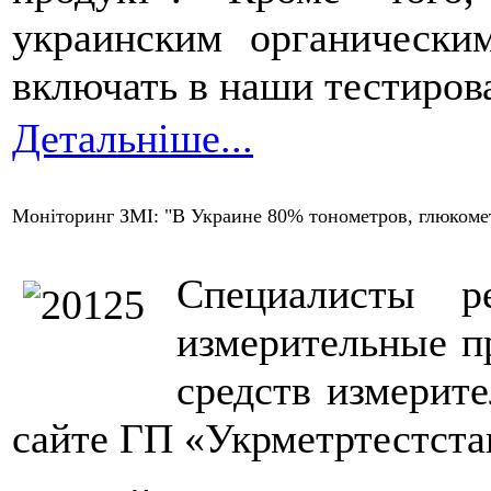
украинским органически
включать в наши тестиров
Детальніше...
Моніторинг ЗМІ: "В Украине 80% тонометров, глюкомет
Специалисты р
измерительные п
средств измерит
сайте ГП «Укрметртестста