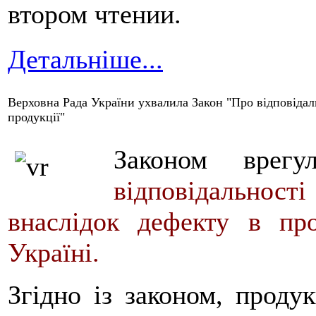
втором чтении.
Детальніше...
Верховна Рада України ухвалила Закон "Про відповідаль
продукції"
Законом врегу
відповідальності
внаслідок дефекту в про
Україні.
Згідно із законом, проду