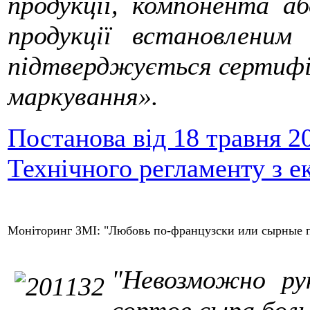
продукції, компонента аб
продукції встановленим
підтверджується сертифі
маркування».
Постанова від 18 травня 2
Технічного регламенту з е
Моніторинг ЗМІ: "Любовь по-французски или сырные 
"Невозможно ру
сортов сыра боль