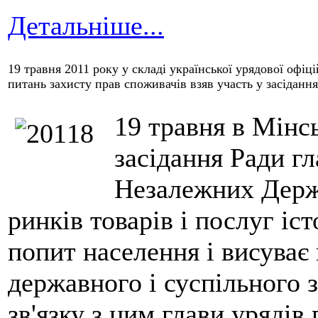
Детальніше...
19 травня 2011 року у складі української урядової офіці
питань захисту прав споживачів взяв участь у засіданн
19 травня в Мінсь
засідання Ради г
Незалежних Держ
ринків товарів і послуг іс
попит населення і висуває
державного і суспільного 
зв'язку з цим глави уряді