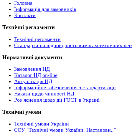
Головна
Інформація для замовників
Контакти
Технічні регламенти
Технічні регламенти
Стандарти на відповідність вимогам технічних рег
Нормативні документи
Замовлення НД
Каталог НД on-line
Актуалізація НД
Інформаційне забезпечення з стандартизації
Накази щодо чинності НД
Роз`яснення щодо дії ГОСТ в Україні
Технічні умови
Технічні умови України
СОУ "Технічні умови України. Настанови.."