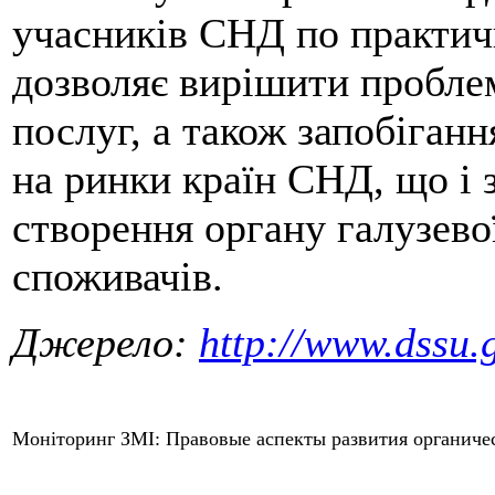
учасників СНД по практичн
дозволяє вирішити проблем
послуг, а також запобіганн
на ринки країн СНД, що і 
створення органу галузевої
споживачів.
Джерело:
http://www.dssu.
Моніторинг ЗМІ: Правовые аспекты развития органичес