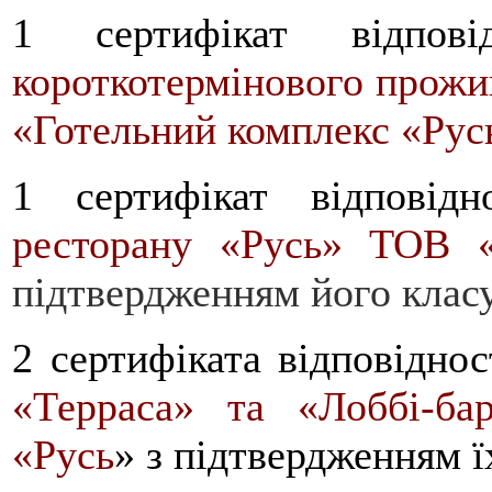
1 сертифікат відпов
короткотермінового прожи
«Готельний комплекс «Рус
1 сертифікат відповід
ресторану «Русь» ТОВ 
підтвердженням його клас
2 сертифіката відповідно
«Терраса» та «Лоббі-б
«Русь
» з підтвердженням 