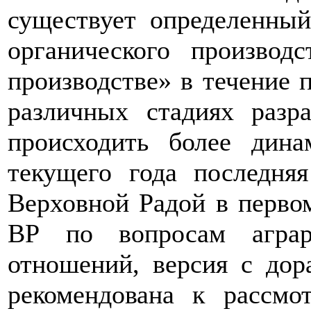
существует определенный
органического производ
производстве» в течение 
различных стадиях разра
происходить более дин
текущего года последня
Верховной Радой в перво
ВР по вопросам аграр
отношений, версия с дор
рекомендована к рассм