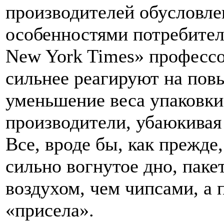
производителей обусловле
особенностями потребителя
New York Times» профессо
сильнее реагируют на пов
уменьшение веса упаковки
производители, убаюкивая
Все, вроде бы, как прежде,
сильно вогнутое дно, паке
воздухом, чем чипсами, а 
«присела».