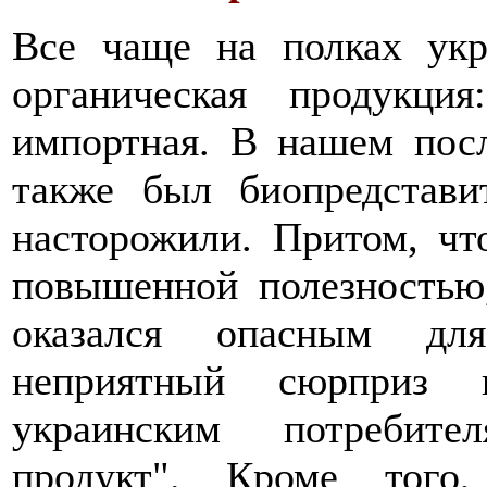
Все чаще на полках укр
органическая продукци
импортная. В нашем посл
также был биопредставит
насторожили. Притом, чт
повышенной полезностью,
оказался опасным для
неприятный сюрприз п
украинским потребите
продукт". Кроме того