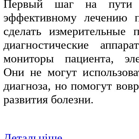
Первый шаг на пути 
эффективному лечению 
сделать измерительные 
диагностические аппара
мониторы пациента, эле
Они не могут использова
диагноза, но помогут вов
развития болезни.
Детальніше...