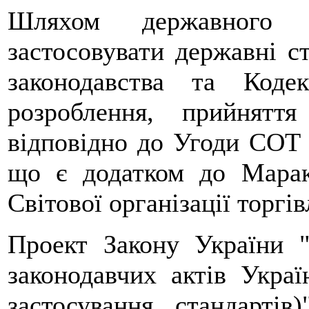
Шляхом державного ре
застосовувати державні с
законодавства та Коде
розроблення, прийняття
відповідно до Угоди СОТ п
що є додатком до Марак
Світової організації торгів
Проект Закону України 
законодавчих актів Украї
застосування стандартів