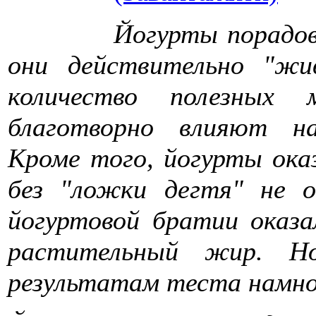
Йогурты порадов
они действительно "жи
количество полезных 
благотворно влияют н
Кроме того, йогурты ока
без "ложки дегтя" не о
йогуртовой братии оказ
растительный жир. Но
результатам теста намног