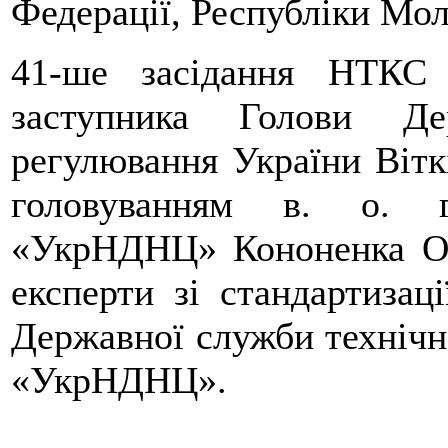
Федерації, Республіки Мол
41-ше засідання НТКС 
заступника Голови Де
регулювання України Віткі
головуванням в. о. г
«УкрНДНЦ» Кононенка О. 
експерти зі стандартизац
Державної служби технічн
«УкрНДНЦ».