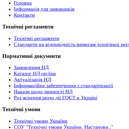
Головна
Інформація для замовників
Контакти
Технічні регламенти
Технічні регламенти
Стандарти на відповідність вимогам технічних рег
Нормативні документи
Замовлення НД
Каталог НД on-line
Актуалізація НД
Інформаційне забезпечення з стандартизації
Накази щодо чинності НД
Роз`яснення щодо дії ГОСТ в Україні
Технічні умови
Технічні умови України
СОУ "Технічні умови України. Настанови.."