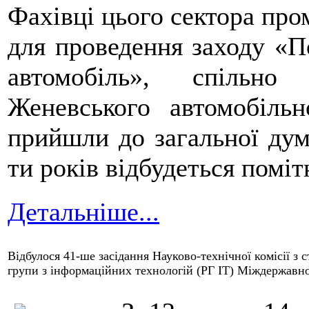
Фахівці цього сектора про
для проведення заходу «П
автомобіль», спільно
Женевського автомобіл
прийшли до загальної дум
ти років відбудеться поміт
Детальніше...
Відбулося 41-ше засідання Науково-технічної комісії з 
групи з інформаційних технологій (РГ ІТ) Міждержавної