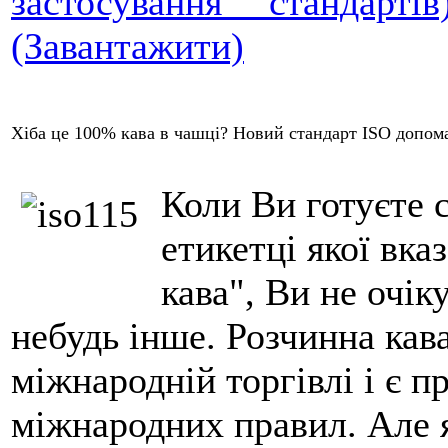
застосування стандарт
(Завантажити)
Хіба це 100% кава в чашці? Новий стандарт ISO допома
Коли Ви готуєте 
етикетці якої вк
кава", Ви не очік
небудь інше. Розчинна кав
міжнародній торгівлі і є 
міжнародних правил. Але 