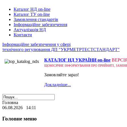
Каталог НД on-line
Каталог ТУ on-line
Замовлення стандартів
Інформаційне забезпечення
Актуалізація НД
Контакти
Інформаційне забезпечення у сфері
технічного регулювання ДП "УКРМЕТРТЕСТСТАНДАРТ"
КАТАЛОГ НД УКРАЇНИ on-line
ВЕРСІ
ЩОМІСЯЧНЕ ІНФОРМУВАННЯ ПРО ПРИЙНЯТІ, ЗАМІНЕНІ
Замовляйте зараз!
Докладніше...
Головна
06.08.2026 14:11
Головне меню