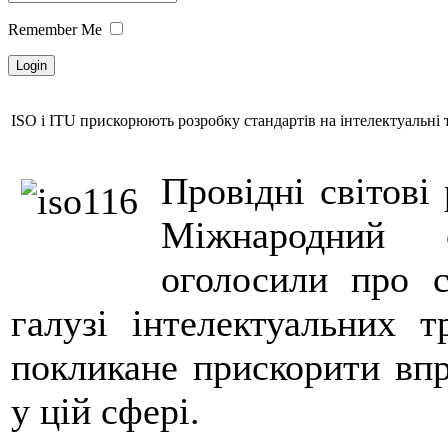
Remember Me
ISO і ITU прискорюють розробку стандартів на інтелектуальні
Провідні світові
Міжнародний с
оголосили про с
галузі інтелектуальних 
покликане прискорити впр
у цій сфері.