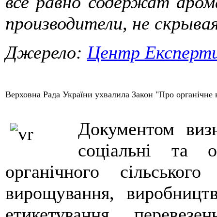
все равно содержат аром
производители, не скрывая
Джерело:
Центр Експерт
Верховна Рада України ухвалила Закон "Про органічне
Документом визн
соціальні та о
органічного сільськог
вирощування, виробництва
етикетування, перевезен