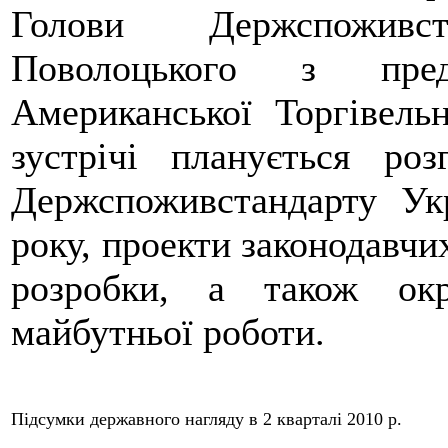
Голови Держспоживс
Поволоцького з предс
Американської Торгівель
зустрічі планується роз
Держспоживстандарту Ук
року, проекти законодавчих
розробки, а також окр
майбутньої роботи.
Підсумки державного нагляду в 2 кварталі 2010 р.