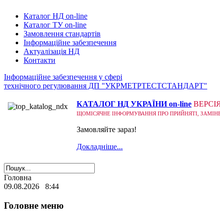
Каталог НД on-line
Каталог ТУ on-line
Замовлення стандартів
Інформаційне забезпечення
Актуалізація НД
Контакти
Інформаційне забезпечення у сфері
технічного регулювання ДП "УКРМЕТРТЕСТСТАНДАРТ"
КАТАЛОГ НД УКРАЇНИ on-line
ВЕРСІ
ЩОМІСЯЧНЕ ІНФОРМУВАННЯ ПРО ПРИЙНЯТІ, ЗАМІНЕНІ
Замовляйте зараз!
Докладніше...
Головна
09.08.2026 8:44
Головне меню