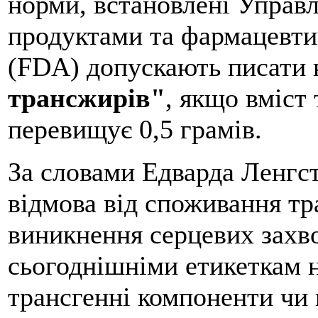
норми, встановлені Управ
продуктами та фармацевт
(FDA) допускають писати 
трансжирів"
, якщо вміст
перевищує 0,5 грамів.
За словами Едварда Ленгс
відмова від споживання тр
виникнення серцевих захв
сьогоднішніми етикеткам н
трансгенні компоненти чи 