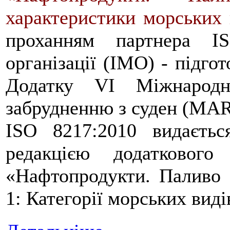
характеристики морських 
проханням партнера I
організації (IMO) - підго
Додатку VI Міжнародно
забрудненню з суден (MA
ISO 8217:2010 видаєть
редакцією додаткового
«Нафтопродукти. Паливо (
1: Категорії морських виді