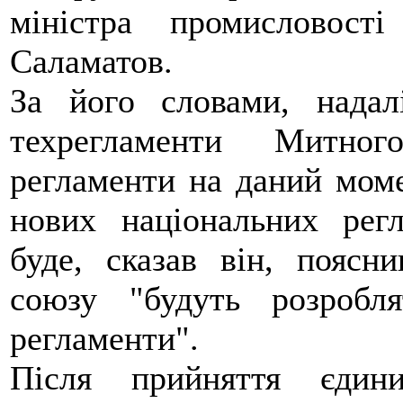
міністра промисловос
Саламатов.
За його словами, надал
техрегламенти Митно
регламенти на даний моме
нових національних рег
буде, сказав він, пояс
союзу "будуть розробля
регламенти".
Після прийняття єдини