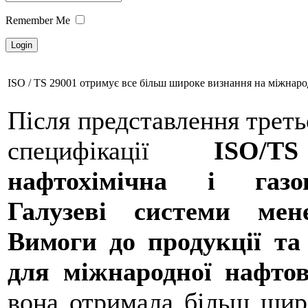
Remember Me
ISO / TS 29001 отримує все більш широке визнання на міжнаро
Після представлення треть
специфікації
ISO/TS
нафтохімічна і газо
Галузеві системи мен
Вимоги до продукції та 
для міжнародної нафтов
вона отримала більш широ