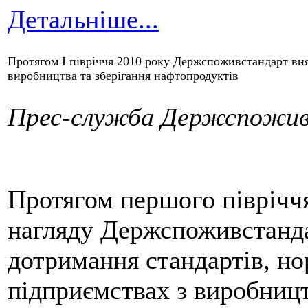
Детальніше...
Протягом І півріччя 2010 року Держспоживстандарт ви
виробництва та зберігання нафтопродуктів
Прес-служба Держспожив
Протягом першого піврічч
нагляду Держспоживстанда
дотримання стандартів, но
підприємствах з виробницт