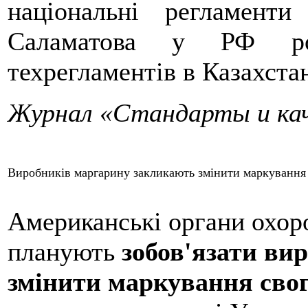
національні регламент
Саламатова у РФ роз
техрегламентів в Казахстані
Журнал «Стандарты и ка
Виробників маргарину закликають змінити маркування
Американські органи охор
планують
зобов'язати ви
змінити маркування свог