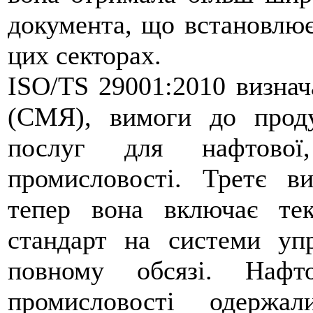
документа, що встановлює
цих секторах.
ISO/TS 29001:2010 визнач
(СМЯ), вимоги до продук
послуг для нафтової,
промисловості. Третє в
тепер вона включає тек
стандарт на системи упр
повному обсязі. Нафт
промисловості одержа