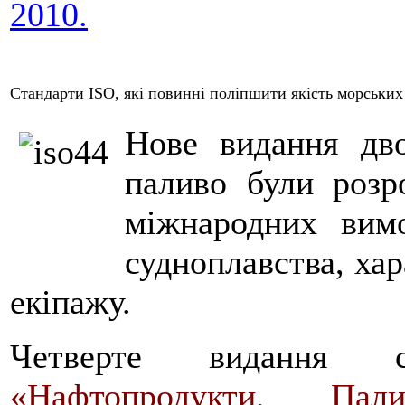
2010.
Стандарти ISO, які повинні поліпшити якість морських
Нове видання дво
паливо були розр
міжнародних вимо
судноплавства, хар
екіпажу.
Четверте видання 
«Нафтопродукти. Па