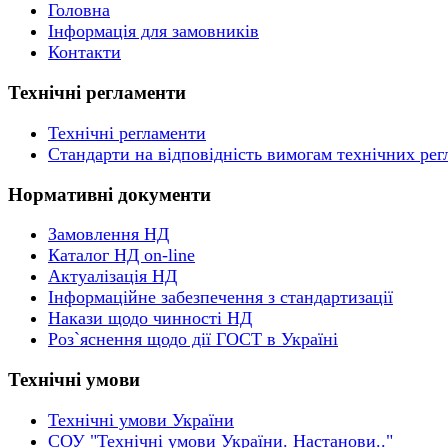
Головна
Інформація для замовників
Контакти
Технічні регламенти
Технічні регламенти
Стандарти на відповідність вимогам технічних рег
Нормативні документи
Замовлення НД
Каталог НД on-line
Актуалізація НД
Інформаційне забезпечення з стандартизації
Накази щодо чинності НД
Роз`яснення щодо дії ГОСТ в Україні
Технічні умови
Технічні умови України
СОУ "Технічні умови України. Настанови.."