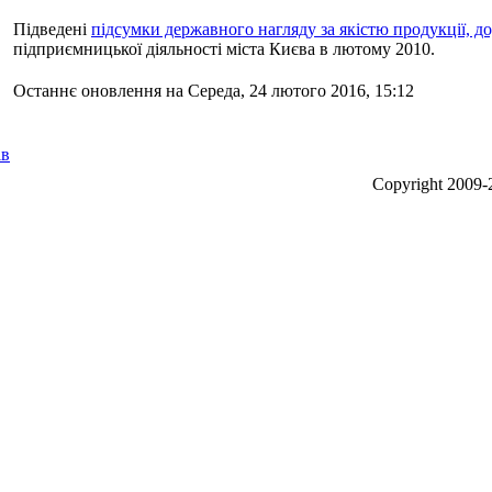
Підведені
підсумки державного нагляду за якістю продукції, д
підприємницької діяльності міста Києва в лютому 2010.
Останнє оновлення на Середа, 24 лютого 2016, 15:12
ів
Сopyright 2009-