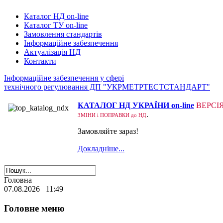
Каталог НД on-line
Каталог ТУ on-line
Замовлення стандартів
Інформаційне забезпечення
Актуалізація НД
Контакти
Інформаційне забезпечення у сфері
технічного регулювання ДП "УКРМЕТРТЕСТСТАНДАРТ"
КАТАЛОГ НД УКРАЇНИ on-line
ВЕРСІ
.
ЗМІНИ і ПОПРАВКИ до НД
Замовляйте зараз!
Докладніше...
Головна
07.08.2026 11:49
Головне меню