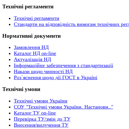
Технічні регламенти
Технічні регламенти
Стандарти на відповідність вимогам технічних рег
Нормативні документи
Замовлення НД
Каталог НД on-line
Актуалізація НД
Інформаційне забезпечення з стандартизації
Накази щодо чинності НД
Роз`яснення щодо дії ГОСТ в Україні
Технічні умови
Технічні умови України
СОУ "Технічні умови України. Настанови.."
Каталог ТУ on-line
Перевірка ТУ/змін до ТУ
Внесення/вилучення ТУ