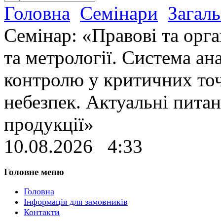
Головна
Семінари
Загаль
Семінар: «Правові та орга
та метрології. Система ан
контролю у критичних точ
небезпек. Актуальні пита
продукції»
10.08.2026 4:33
Головне меню
Головна
Інформація для замовників
Контакти