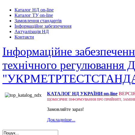
Каталог НД on-line
Каталог ТУ on-line
Замовлення стандартів
Інформаційне забезпечення
Актуалізація НД
Контакти
Інформаційне забезпеченн
технічного регулювання 
"УКРМЕТРТЕСТСТАНД
КАТАЛОГ НД УКРАЇНИ on-line
ВЕРСІ
ЩОМІСЯЧНЕ ІНФОРМУВАННЯ ПРО ПРИЙНЯТІ, ЗАМІНЕНІ
Замовляйте зараз!
Докладніше...