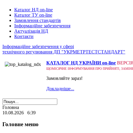
Каталог НД on-line
Каталог ТУ on-line
Замовлення стандартів
Інформаційне забезпечення
Актуалізація НД
Контакти
Інформаційне забезпечення у сфері
технічного регулювання ДП "УКРМЕТРТЕСТСТАНДАРТ"
КАТАЛОГ НД УКРАЇНИ on-line
ВЕРСІ
ЩОМІСЯЧНЕ ІНФОРМУВАННЯ ПРО ПРИЙНЯТІ, ЗАМІНЕНІ
Замовляйте зараз!
Докладніше...
Головна
10.08.2026 6:39
Головне меню