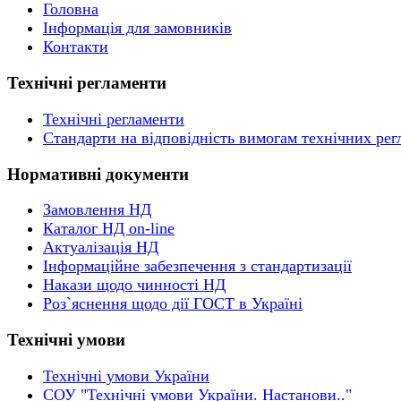
Головна
Інформація для замовників
Контакти
Технічні регламенти
Технічні регламенти
Стандарти на відповідність вимогам технічних рег
Нормативні документи
Замовлення НД
Каталог НД on-line
Актуалізація НД
Інформаційне забезпечення з стандартизації
Накази щодо чинності НД
Роз`яснення щодо дії ГОСТ в Україні
Технічні умови
Технічні умови України
СОУ "Технічні умови України. Настанови.."