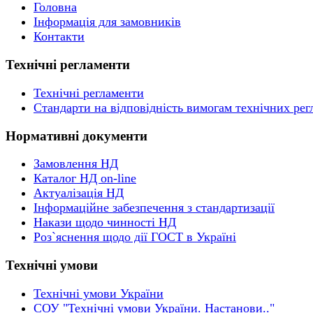
Головна
Інформація для замовників
Контакти
Технічні регламенти
Технічні регламенти
Стандарти на відповідність вимогам технічних рег
Нормативні документи
Замовлення НД
Каталог НД on-line
Актуалізація НД
Інформаційне забезпечення з стандартизації
Накази щодо чинності НД
Роз`яснення щодо дії ГОСТ в Україні
Технічні умови
Технічні умови України
СОУ "Технічні умови України. Настанови.."