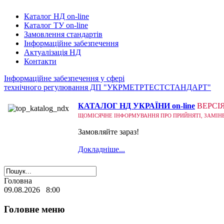
Каталог НД on-line
Каталог ТУ on-line
Замовлення стандартів
Інформаційне забезпечення
Актуалізація НД
Контакти
Інформаційне забезпечення у сфері
технічного регулювання ДП "УКРМЕТРТЕСТСТАНДАРТ"
КАТАЛОГ НД УКРАЇНИ on-line
ВЕРСІ
ЩОМІСЯЧНЕ ІНФОРМУВАННЯ ПРО ПРИЙНЯТІ, ЗАМІНЕНІ
Замовляйте зараз!
Докладніше...
Головна
09.08.2026 8:00
Головне меню