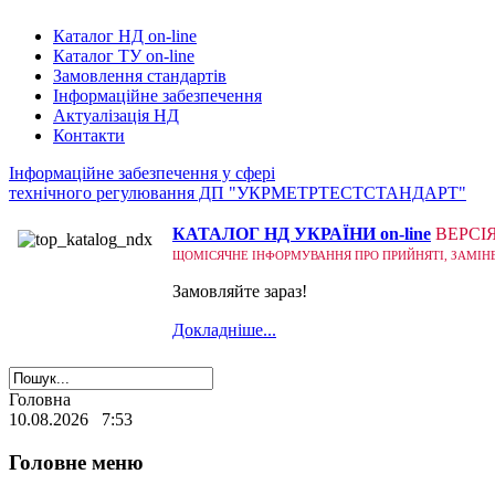
Каталог НД on-line
Каталог ТУ on-line
Замовлення стандартів
Інформаційне забезпечення
Актуалізація НД
Контакти
Інформаційне забезпечення у сфері
технічного регулювання ДП "УКРМЕТРТЕСТСТАНДАРТ"
КАТАЛОГ НД УКРАЇНИ on-line
ВЕРСІ
ЩОМІСЯЧНЕ ІНФОРМУВАННЯ ПРО ПРИЙНЯТІ, ЗАМІНЕНІ
Замовляйте зараз!
Докладніше...
Головна
10.08.2026 7:53
Головне меню