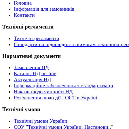
Головна
Інформація для замовників
Контакти
Технічні регламенти
Технічні регламенти
Стандарти на відповідність вимогам технічних рег
Нормативні документи
Замовлення НД
Каталог НД on-line
Актуалізація НД
Інформаційне забезпечення з стандартизації
Накази щодо чинності НД
Роз`яснення щодо дії ГОСТ в Україні
Технічні умови
Технічні умови України
СОУ "Технічні умови України. Настанови.."