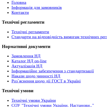
Головна
Інформація для замовників
Контакти
Технічні регламенти
Технічні регламенти
Стандарти на відповідність вимогам технічних рег
Нормативні документи
Замовлення НД
Каталог НД on-line
Актуалізація НД
Інформаційне забезпечення з стандартизації
Накази щодо чинності НД
Роз`яснення щодо дії ГОСТ в Україні
Технічні умови
Технічні умови України
СОУ "Технічні умови України. Настанови.."