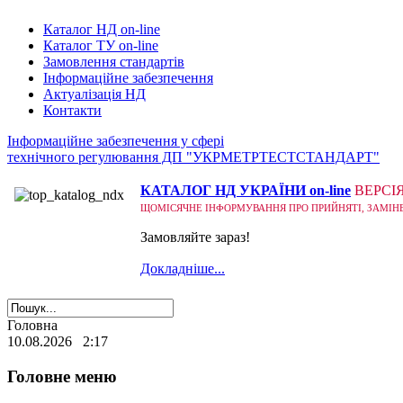
Каталог НД on-line
Каталог ТУ on-line
Замовлення стандартів
Інформаційне забезпечення
Актуалізація НД
Контакти
Інформаційне забезпечення у сфері
технічного регулювання ДП "УКРМЕТРТЕСТСТАНДАРТ"
КАТАЛОГ НД УКРАЇНИ on-line
ВЕРСІ
ЩОМІСЯЧНЕ ІНФОРМУВАННЯ ПРО ПРИЙНЯТІ, ЗАМІНЕНІ
Замовляйте зараз!
Докладніше...
Головна
10.08.2026 2:17
Головне меню