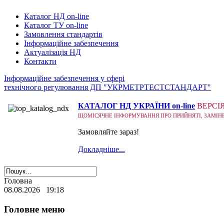
Каталог НД on-line
Каталог ТУ on-line
Замовлення стандартів
Інформаційне забезпечення
Актуалізація НД
Контакти
Інформаційне забезпечення у сфері
технічного регулювання ДП "УКРМЕТРТЕСТСТАНДАРТ"
КАТАЛОГ НД УКРАЇНИ on-line
ВЕРСІ
ЩОМІСЯЧНЕ ІНФОРМУВАННЯ ПРО ПРИЙНЯТІ, ЗАМІНЕНІ
Замовляйте зараз!
Докладніше...
Головна
08.08.2026 19:18
Головне меню