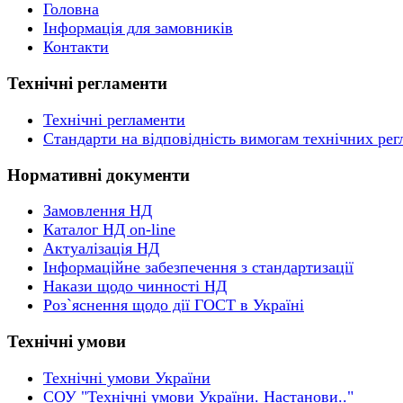
Головна
Інформація для замовників
Контакти
Технічні регламенти
Технічні регламенти
Стандарти на відповідність вимогам технічних рег
Нормативні документи
Замовлення НД
Каталог НД on-line
Актуалізація НД
Інформаційне забезпечення з стандартизації
Накази щодо чинності НД
Роз`яснення щодо дії ГОСТ в Україні
Технічні умови
Технічні умови України
СОУ "Технічні умови України. Настанови.."