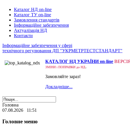
Каталог НД on-line
Каталог ТУ on-line
Замовлення стандартів
Інформаційне забезпечення
Актуалізація НД
Контакти
Інформаційне забезпечення у сфері
технічного регулювання ДП "УКРМЕТРТЕСТСТАНДАРТ"
КАТАЛОГ НД УКРАЇНИ on-line
ВЕРСІ
.
ЗМІНИ і ПОПРАВКИ до НД
Замовляйте зараз!
Докладніше...
Головна
07.08.2026 11:51
Головне меню