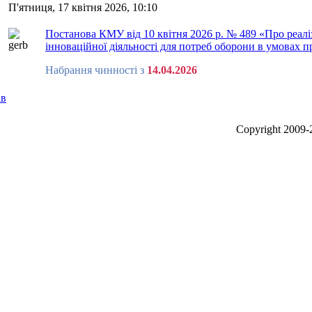
П'ятниця, 17 квітня 2026, 10:10
Постанова КМУ від 10 квітня 2026 р. № 489 «Про реал
інноваційної діяльності для потреб оборони в умовах 
Набрання чинності з
14.04.2026
ів
Сopyright 2009-