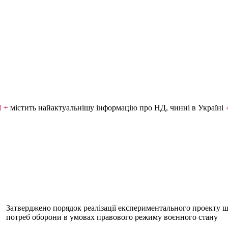
Я +
містить найактуальнішу інформацію про НД, чинні в Україні
Затверджено порядок реалізації експериментального проекту що
потреб оборони в умовах правового режиму воєнного стану