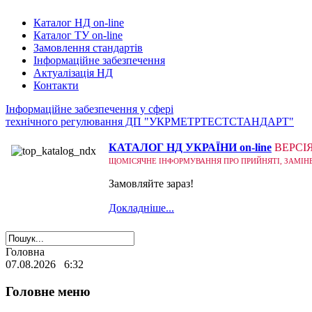
Каталог НД on-line
Каталог ТУ on-line
Замовлення стандартів
Інформаційне забезпечення
Актуалізація НД
Контакти
Інформаційне забезпечення у сфері
технічного регулювання ДП "УКРМЕТРТЕСТСТАНДАРТ"
КАТАЛОГ НД УКРАЇНИ on-line
ВЕРСІ
ЩОМІСЯЧНЕ ІНФОРМУВАННЯ ПРО ПРИЙНЯТІ, ЗАМІНЕНІ
Замовляйте зараз!
Докладніше...
Головна
07.08.2026 6:32
Головне меню