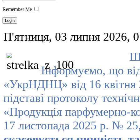
Remember Me
П'ятниця, 03 липня 2026, 0
Ш
Інформуємо, що ві
«УкрНДНЦ» від 16 квітня 
підставі протоколу технічн
«Продукція парфумерно-ко
17 листопада 2025 р. № 25
скасовується чинність т