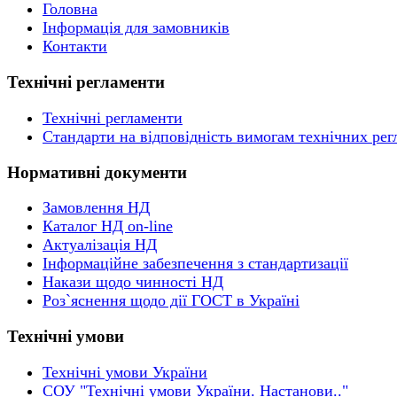
Головна
Інформація для замовників
Контакти
Технічні регламенти
Технічні регламенти
Стандарти на відповідність вимогам технічних рег
Нормативні документи
Замовлення НД
Каталог НД on-line
Актуалізація НД
Інформаційне забезпечення з стандартизації
Накази щодо чинності НД
Роз`яснення щодо дії ГОСТ в Україні
Технічні умови
Технічні умови України
СОУ "Технічні умови України. Настанови.."