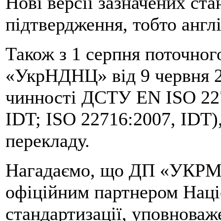
Нові версії зазначених ст
підтвердження, тобто анг
Також з 1 серпня поточног
«УкрНДНЦ» від 9 червня 2
чинності ДСТУ EN ISO 227
IDT; ISO 22716:2007, IDT)
перекладу.
Нагадаємо, що ДП «УК
офіційним партнером Наці
стандартизації, уповнова