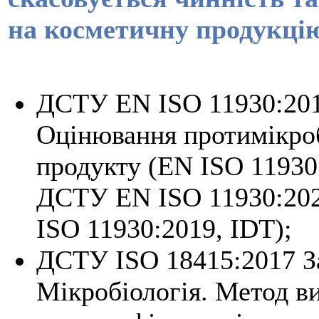
на косметичну продукці
ДСТУ EN ISO 11930:2016
Оцінювання протимікро
продукту (EN ISO 11930:
ДСТУ EN ISO 11930:202
ISO 11930:2019, IDT);
ДСТУ ISO 18415:2017 З
Мікробіологія. Метод в