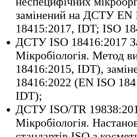
неспецифічних мікроорг
замінений на ДСТУ EN 
18415:2017, IDT; ISO 18
ДСТУ ISO 18416:2017 З
Мікробіологія. Метод ви
18416:2015, IDT), замі
18416:2022 (EN ISO 184
IDT);
ДСТУ ISO/TR 19838:201
Мікробіологія. Настано
стандартів ISO з космет