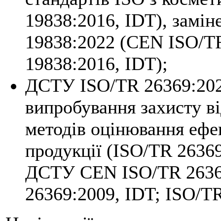
19838:2016, IDT), зам
19838:2022 (CEN ISO/TR
19838:2016, IDT);
ДСТУ ISO/TR 26369:202
випробування захисту ві
методів оцінювання ефе
продукції (ISO/TR 26369
ДСТУ CEN ISO/TR 2636
26369:2009, IDT; ISO/TR