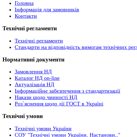
Головна
Інформація для замовників
Контакти
Технічні регламенти
Технічні регламенти
Стандарти на відповідність вимогам технічних рег
Нормативні документи
Замовлення НД
Каталог НД on-line
Актуалізація НД
Інформаційне забезпечення з стандартизації
Накази щодо чинності НД
Роз`яснення щодо дії ГОСТ в Україні
Технічні умови
Технічні умови України
СОУ "Технічні умови України. Настанови.."