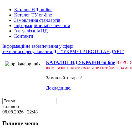
Каталог НД on-line
Каталог ТУ on-line
Замовлення стандартів
Інформаційне забезпечення
Актуалізація НД
Контакти
Інформаційне забезпечення у сфері
технічного регулювання ДП "УКРМЕТРТЕСТСТАНДАРТ"
КАТАЛОГ НД УКРАЇНИ on-line
ВЕРСІ
ЩОМІСЯЧНЕ ІНФОРМУВАННЯ ПРО ПРИЙНЯТІ, ЗАМІНЕНІ
Замовляйте зараз!
Докладніше...
Головна
06.08.2026 22:48
Головне меню