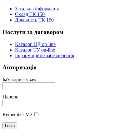
Загальна інформація
Склад ТК 150
Діяльність ТК 150
Послуги за договором
Каталог НД on-line
Каталог ТУ on-line
Інформаційне забезпечення
Авторизація
Ім'я користувача
Пароль
Remember Me