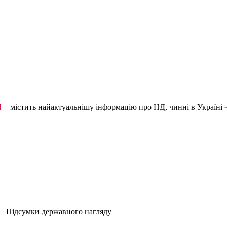
Я +
містить найактуальнішу інформацію про НД, чинні в Україні
Підсумки державного нагляду