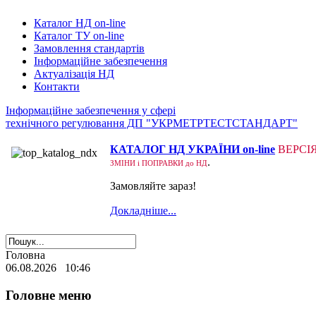
Каталог НД on-line
Каталог ТУ on-line
Замовлення стандартів
Інформаційне забезпечення
Актуалізація НД
Контакти
Інформаційне забезпечення у сфері
технічного регулювання ДП "УКРМЕТРТЕСТСТАНДАРТ"
КАТАЛОГ НД УКРАЇНИ on-line
ВЕРСІ
.
ЗМІНИ і ПОПРАВКИ до НД
Замовляйте зараз!
Докладніше...
Головна
06.08.2026 10:46
Головне меню