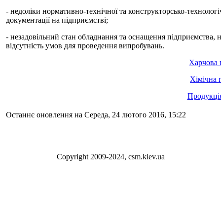
- недоліки нормативно-технічної та конструкторсько-технологіч
документації на підприємстві;
- незадовільний стан обладнання та оснащення підприємства, 
відсутність умов для проведення випробувань.
Харчова 
Хімічна 
Продукція
Останнє оновлення на Середа, 24 лютого 2016, 15:22
Сopyright 2009-2024, csm.kiev.ua