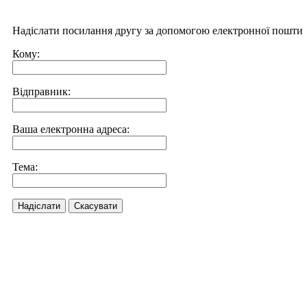
Надіслати посилання другу за допомогою електронної пошти
Кому:
Відправник:
Ваша електронна адреса:
Тема:
Надіслати
Скасувати