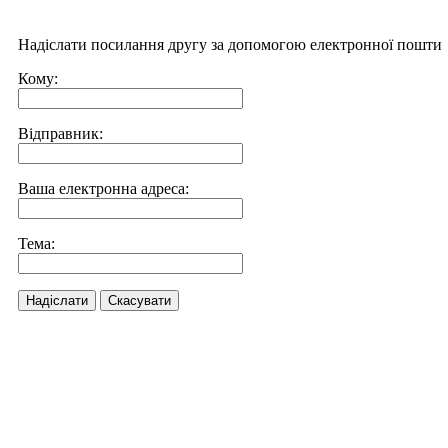
Надіслати посилання другу за допомогою електронної пошти
Кому:
Відправник:
Ваша електронна адреса:
Тема:
Надіслати
Скасувати