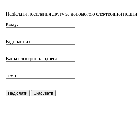
Надіслати посилання другу за допомогою електронної пошти
Кому:
Відправник:
Ваша електронна адреса:
Тема:
Надіслати
Скасувати