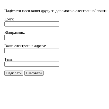
Надіслати посилання другу за допомогою електронної пошти
Кому:
Відправник:
Ваша електронна адреса:
Тема:
Надіслати
Скасувати