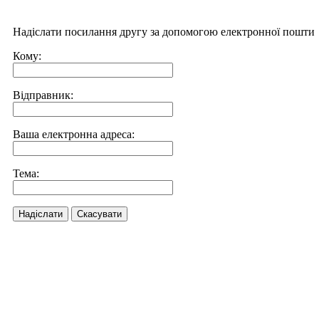
Надіслати посилання другу за допомогою електронної пошти
Кому:
Відправник:
Ваша електронна адреса:
Тема:
Надіслати
Скасувати