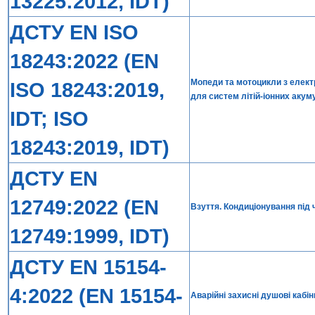
13225:2012, IDT)
ДСТУ EN ISO
18243:2022 (EN
Мопеди та мотоцикли з елект
ISO 18243:2019,
для систем літій-іонних акум
IDT; ISO
18243:2019, IDT)
ДСТУ EN
12749:2022 (EN
Взуття. Кондиціонування під 
12749:1999, IDT)
ДСТУ EN 15154-
4:2022 (EN 15154-
Аварійні захисні душові кабі