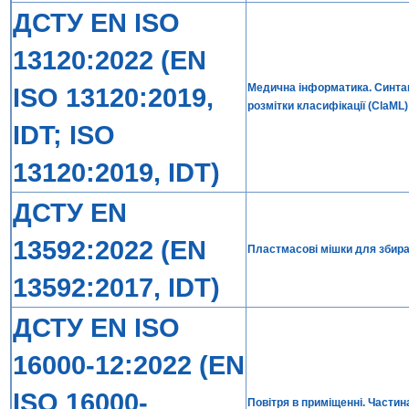
ДСТУ EN ISO
13120:2022 (EN
Медична інформатика. Синтак
ISO 13120:2019,
розмітки класифікації (ClaML)
IDT; ISO
13120:2019, IDT)
ДСТУ EN
13592:2022 (EN
Пластмасові мішки для збира
13592:2017, IDT)
ДСТУ EN ISO
16000-12:2022 (EN
ISO 16000-
Повітря в приміщенні. Частин