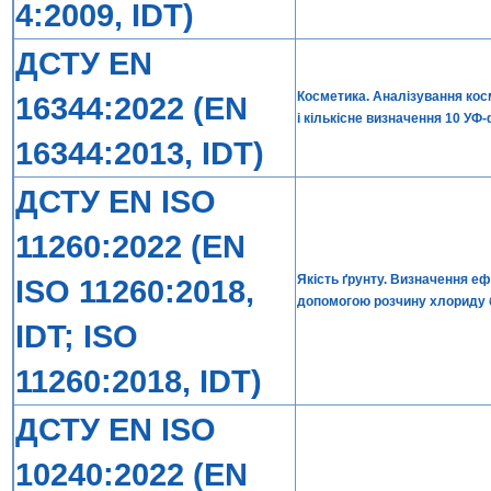
4:2009, IDT)
ДСТУ EN
Косметика. Аналізування кос
16344:2022 (EN
і кількісне визначення 10 УФ
16344:2013, IDT)
ДСТУ EN ISO
11260:2022 (EN
Якість ґрунту. Визначення еф
ISO 11260:2018,
допомогою розчину хлориду 
IDT; ISO
11260:2018, IDT)
ДСТУ EN ISO
10240:2022 (EN