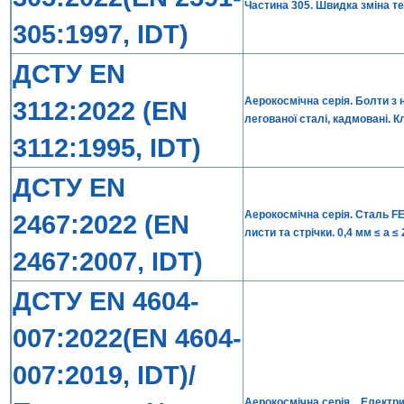
Частина 305. Швидка зміна т
305:1997, IDT)
ДСТУ EN
Аерокосмічна серія. Болти з
3112:2022 (EN
легованої сталі, кадмовані. 
3112:1995, IDT)
ДСТУ EN
Аерокосмічна серія. Сталь FE
2467:2022 (EN
листи та стрічки. 0,4 мм ≤ a 
2467:2007, IDT)
ДСТУ EN 4604-
007:2022(EN 4604-
007:2019, IDT)/
Аерокосмічна серія. . Електр