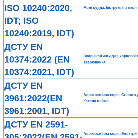
ISO 10240:2020,
Малі судна. Інструкція з експ
IDT; ISO
10240:2019, IDT)
ДСТУ EN
Зварні фітинги для харчової т
10374:2022 (EN
зварювання
10374:2021, IDT)
ДСТУ EN
Аерокосмічна серія. Сплав з
3961:2022(EN
Катана плівка
3961:2001, IDT)
ДСТУ EN 2591-
Аерокосмічна серія. Електрич
305:2022(EN 2591-