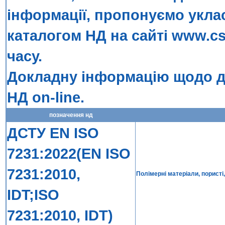
інформації, пропонуємо укла
каталогом НД на сайті
www.cs
часу.
Докладну інформацію щодо до
НД on-line
.
позначення нд
ДСТУ EN ISO
7231:2022(EN ISO
7231:2010,
Полімерні матеріали, пористі,
IDT;ISO
7231:2010, IDT)