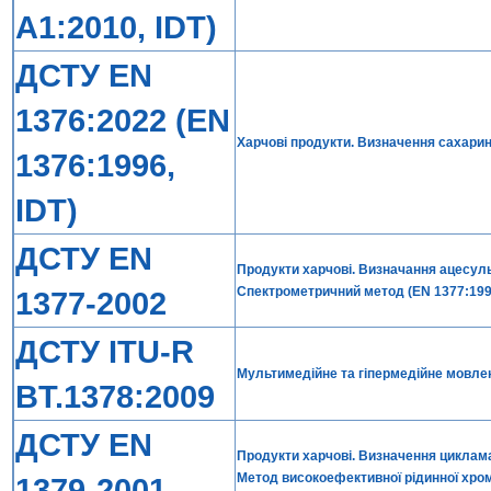
A1:2010, IDT)
ДСТУ EN
1376:2022 (EN
Харчові продукти. Визначення сахари
1376:1996,
IDT)
ДСТУ EN
Продукти харчові. Визначання ацесул
Спектрометричний метод (EN 1377:1996
1377-2002
ДСТУ ITU-R
Мультимедійне та гіпермедійне мовленн
BT.1378:2009
ДСТУ EN
Продукти харчові. Визначення циклама
Метод високоефективної рідинної хрома
1379-2001