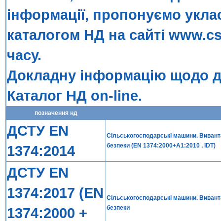
інформації, пропонуємо укла
каталогом НД на сайті
www.cs
часу.
Докладну інформацію щодо до
Каталог НД on-line
.
позначення нд
ДСТУ EN
Сільськогосподарські машини. Вивант
безпеки (EN 1374:2000+A1:2010 , IDT)
1374:2014
ДСТУ EN
1374:2017 (EN
Сільськогосподарські машини. Вивант
безпеки
1374:2000 +