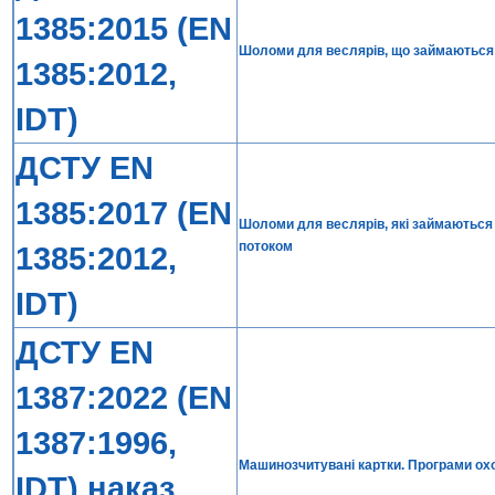
1385:2015 (EN
Шоломи для веслярів, що займаються 
1385:2012,
IDT)
ДСТУ EN
1385:2017 (EN
Шоломи для веслярів, які займаються 
потоком
1385:2012,
IDT)
ДСТУ EN
1387:2022 (EN
1387:1996,
Машинозчитувані картки. Програми охо
IDT) наказ