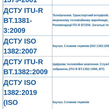
ДСТУ ITU-R
Телебачення. Транспортний інтерфейс 
BT.1381-
мережному телевізійному виробницві,
Рекомендації ITU-R BT.656. Загальні тех
3:2009
ДСТУ ISO
Каучук. Словник термінів (ISO 1382:200
1382:2007
ДСТУ ITU-R
Цифрове телевізійне мовлення. Служб
зображень (ITU-R BT.1382:1998, IDT)
BT.1382:2009
ДСТУ ISO
1382:2019
(ISO
Каучук. Словник термінів