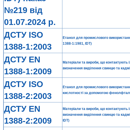
№219 від
01.07.2024 р.
ДСТУ ISO
Етанол для промислового використання
1388-1:1981, IDT)
1388-1:2003
ДСТУ EN
Матеріали та вироби, що контактують і
визначення виділення свинцю та кадмію
1388-1:2009
ДСТУ ISO
Етанол для промислового використанн
кислотності за допомогою фенолфталеї
1388-2:2003
ДСТУ EN
Матеріали та вироби, що контактують і
визначення виділення свинцю та кадмію
1388-2:2009
IDT)