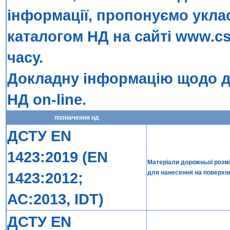
інформації, пропонуємо укла
каталогом НД на сайті
www.cs
часу.
Докладну інформацію щодо до
НД on-line
.
позначення нд
ДСТУ EN
1423:2019 (EN
Матеріали дорожньої розміт
для нанесення на поверх
1423:2012;
АС:2013, IDT)
ДСТУ EN