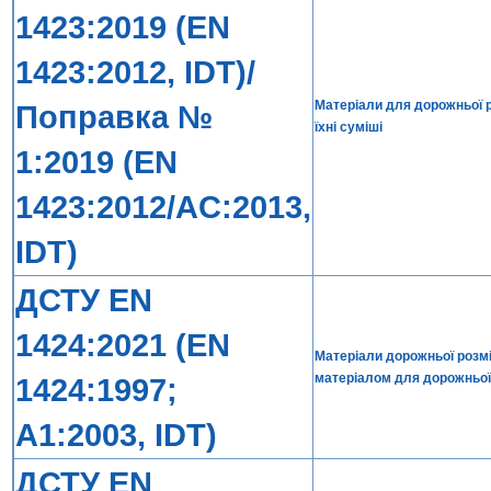
1423:2019 (EN
1423:2012, IDT)/
Матеріали для дорожньої ро
Поправка №
їхні суміші
1:2019 (EN
1423:2012/AC:2013,
IDT)
ДСТУ EN
1424:2021 (EN
Матеріали дорожньої розмі
матеріалом для дорожньої
1424:1997;
А1:2003, IDT)
ДСТУ EN