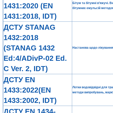
Бітум та бітумні в’яжучі.
1431:2020 (EN
бітумних емульсій методо
1431:2018, IDT)
ДСТУ STANAG
1432:2018
(STANAG 1432
Настанова щодо лікування
Ed:4/ADivP-02 Ed.
C Ver. 2, IDT)
ДСТУ EN
Лотки водовідвідні для тра
1433:2022(EN
методи випробувань, марку
1433:2002, IDT)
ДСТУ EN 1434-