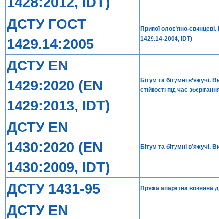
1428:2012, IDT)
ДСТУ ГОСТ
Припої олов’яно-свинцеві.
1429.14-2004, IDT)
1429.14:2005
ДСТУ EN
Бітум та бітумні в’яжучі.
1429:2020 (EN
стійкості під час зберіга
1429:2013, IDT)
ДСТУ EN
1430:2020 (EN
Бітум та бітумні в’яжучі. 
1430:2009, IDT)
ДСТУ 1431-95
Пряжа апаратна вовняна д
ДСТУ EN