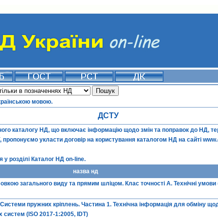
країнською мовою.
ДСТУ
го каталогу НД, що включає інформацію щодо змін та поправок до НД, терм
ї, пропонуємо укласти договір на користування каталогом НД на сайті
www.
 у розділі
Каталог НД on-line
.
назва нд
овкою загального виду та прямим шліцом. Клас точності А. Технічні умови 
. Системи пружних кріплень. Частина 1. Технічна інформація для обміну що
систем (ISO 2017-1:2005, IDT)