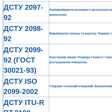
ДСТУ 2097-
Напівфабрикати волокнисті целюлозно-пап
визначення
92
ДСТУ 2098-
Виробництво паперу та картону. Терміни 
92
ДСТУ 2099-
Конструкції зварні. Розряди точності. Гра
92 (ГОСТ
розташування поверхонь
30021-93)
ДСТУ ISO
Гліцерин технічний очищений. Визначення 
2099-2002
ДСТУ ITU-R