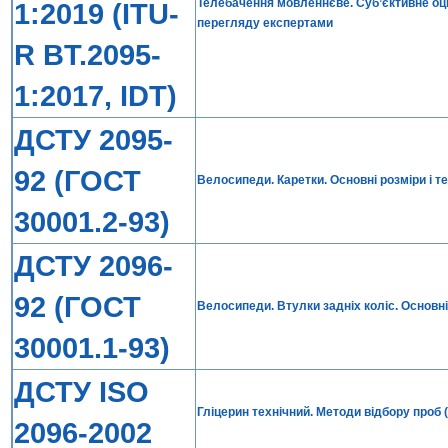
Телебачення мовленнєве. Суб’єктивне оц
1:2019 (ITU-
перегляду експертами
R BT.2095-
1:2017, IDT)
ДСТУ 2095-
92 (ГОСТ
Велосипеди. Каретки. Основні розміри і те
30001.2-93)
ДСТУ 2096-
92 (ГОСТ
Велосипеди. Втулки задніх коліс. Основні 
30001.1-93)
ДСТУ ISO
Гліцерин технічний. Методи відбору проб (
2096-2002