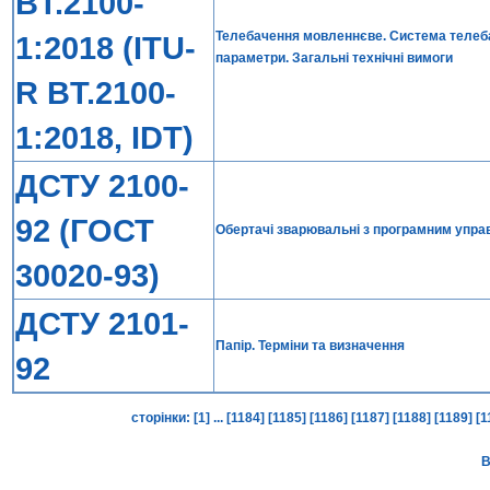
BT.2100-
Телебачення мовленнєве. Система телеб
1:2018 (ITU-
параметри. Загальні технічні вимоги
R BT.2100-
1:2018, IDT)
ДСТУ 2100-
92 (ГОСТ
Обертачі зварювальні з програмним управл
30020-93)
ДСТУ 2101-
Папір. Терміни та визначення
92
сторінки:
[1]
...
[1184]
[1185]
[1186]
[1187]
[1188]
[1189]
[1
В