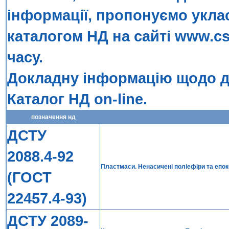
інформації, пропонуємо укла
каталогом НД на сайті
www.cs
часу.
Докладну інформацію щодо до
Каталог НД on-line
.
позначення нд
ДСТУ
2088.4-92
Пластмаси. Ненасичені поліефіри та епок
(ГОСТ
22457.4-93)
ДСТУ 2089-