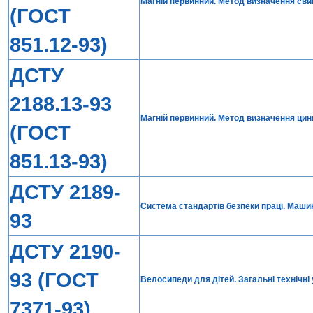
Магній первинний. Метод визначення св
(ГОСТ
851.12-93)
ДСТУ
2188.13-93
Магній первинний. Метод визначення цин
(ГОСТ
851.13-93)
ДСТУ 2189-
Система стандартів безпеки праці. Машин
93
ДСТУ 2190-
93 (ГОСТ
Велосипеди для дітей. Загальні технічні
7371-93)