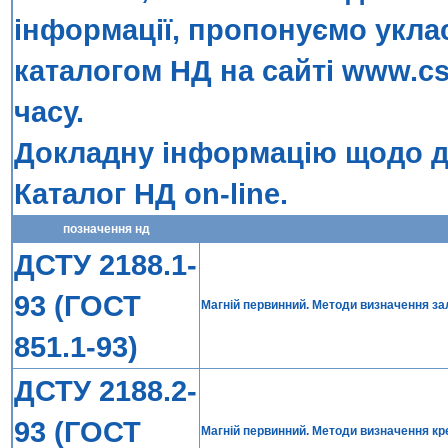
інформації, пропонуємо укла
каталогом НД на сайті
www.cs
часу.
Докладну інформацію щодо до
Каталог НД on-line
.
позначення нд
ДСТУ 2188.1-
93 (ГОСТ
Магній первинний. Методи визначення за
851.1-93)
ДСТУ 2188.2-
93 (ГОСТ
Магній первинний. Методи визначення к