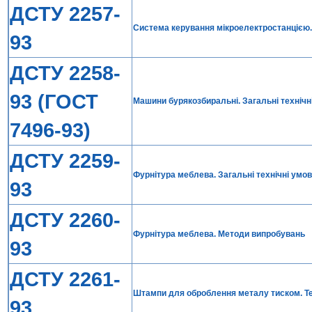
ДСТУ 2257-
Система керування мікроелектростанцією. Р
93
ДСТУ 2258-
93 (ГОСТ
Машини бурякозбиральні. Загальні технічн
7496-93)
ДСТУ 2259-
Фурнітура меблева. Загальні технічні умо
93
ДСТУ 2260-
Фурнітура меблева. Методи випробувань
93
ДСТУ 2261-
Штампи для оброблення металу тиском. Те
93