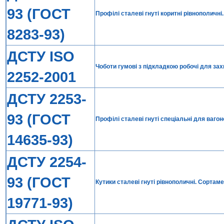
93 (ГОСТ
Профілі сталеві гнуті коритні рівнополичні
8283-93)
ДСТУ ISO
Чоботи гумові з підкладкою робочі для захи
2252-2001
ДСТУ 2253-
93 (ГОСТ
Профілі сталеві гнуті спеціальні для ваг
14635-93)
ДСТУ 2254-
93 (ГОСТ
Кутики сталеві гнуті рівнополичні. Сортам
19771-93)