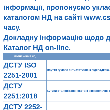
інформації, пропонуємо укла
каталогом НД на сайті
www.cs
часу.
Докладну інформацію щодо до
Каталог НД on-line
.
позначення нд
ДСТУ ISO
Взуття гумове антистатичне з підкладкою. Т
2251-2001
ДСТУ
Кутики сталеві гарячекатані рівнополичні.
2251:2018
ДСТУ 2252-