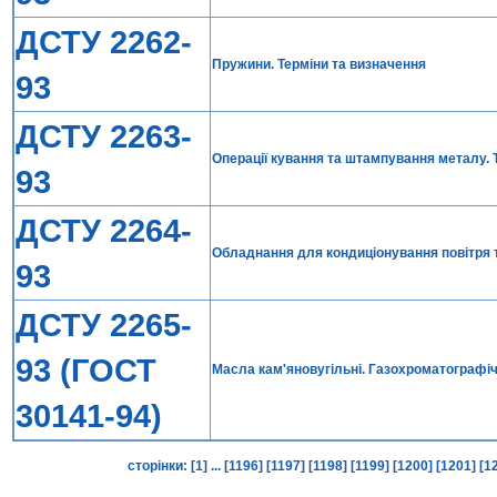
ДСТУ 2262-
Пружини. Терміни та визначення
93
ДСТУ 2263-
Операції кування та штампування металу. 
93
ДСТУ 2264-
Обладнання для кондиціонування повітря т
93
ДСТУ 2265-
93 (ГОСТ
Масла кам'яновугільні. Газохроматографі
30141-94)
сторінки:
[1]
...
[1196]
[1197]
[1198]
[1199]
[1200]
[1201]
[1