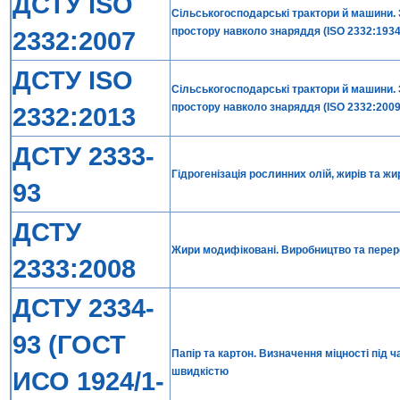
ДСТУ ISO
Сільськогосподарські трактори й машини. 
простору навколо знаряддя (ISO 2332:1934,
2332:2007
ДСТУ ISO
Сільськогосподарські трактори й машини. 
простору навколо знаряддя (ISO 2332:2009,
2332:2013
ДСТУ 2333-
Гідрогенізація рослинних олій, жирів та ж
93
ДСТУ
Жири модифіковані. Виробництво та перер
2333:2008
ДСТУ 2334-
93 (ГОСТ
Папір та картон. Визначення міцності під 
швидкістю
ИСО 1924/1-