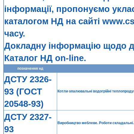
інформації, пропонуємо укла
каталогом НД на сайті
www.cs
часу.
Докладну інформацію щодо до
Каталог НД on-line
.
позначення нд
ДСТУ 2326-
93 (ГОСТ
Котли опалювальні водогрійні теплопродук
20548-93)
ДСТУ 2327-
Виробництво меблеве. Роботи складальнi.
93