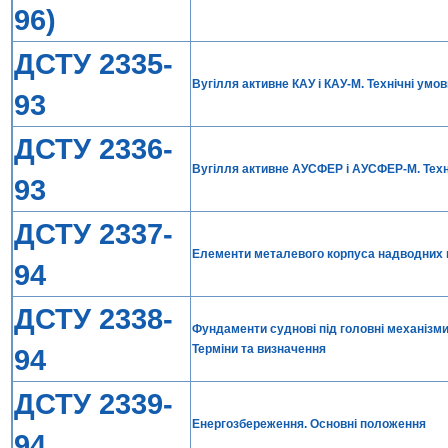
96)
ДСТУ 2335-
Вугілля активне КАУ i КАУ-М. Технічні умов
93
ДСТУ 2336-
Вугілля активне АУСФЕР i АУСФЕР-М. Техн
93
ДСТУ 2337-
Елементи металевого корпуса надводних ко
94
ДСТУ 2338-
Фундаменти суднові під головні механізми
Терміни та визначення
94
ДСТУ 2339-
Енергозбереження. Основні положення
94