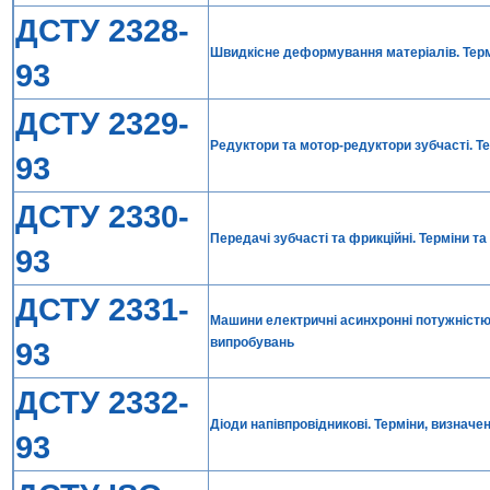
ДСТУ 2328-
Швидкісне деформування матеріалів. Терм
93
ДСТУ 2329-
Редуктори та мотор-редуктори зубчасті. Т
93
ДСТУ 2330-
Передачі зубчасті та фрикційні. Терміни т
93
ДСТУ 2331-
Машини електричні асинхронні потужністю
випробувань
93
ДСТУ 2332-
Діоди напівпровідникові. Терміни, визначе
93