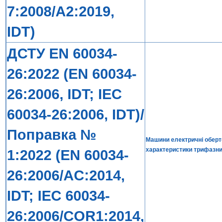
7:2008/A2:2019,
IDT)
ДСТУ EN 60034-
26:2022 (EN 60034-
26:2006, IDT; IEC
60034-26:2006, IDT)/
Поправка №
Машини електричні оберто
характеристики трифазни
1:2022 (EN 60034-
26:2006/AC:2014,
IDT; IEC 60034-
26:2006/COR1:2014,