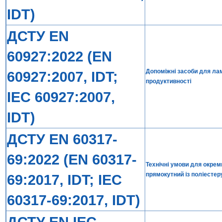
IDT)
ДСТУ EN
60927:2022 (EN
Допоміжні засоби для лам
60927:2007, IDT;
продуктивності
IEC 60927:2007,
IDT)
ДСТУ EN 60317-
69:2022 (EN 60317-
Технічні умови для окрем
прямокутний із поліестеру
69:2017, IDT; IEC
60317-69:2017, IDT)
ДСТУ EN IEC