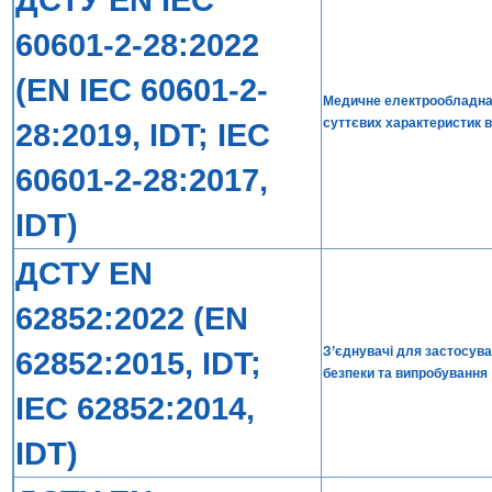
60601-2-28:2022
(EN IEC 60601-2-
Медичне електрообладнанн
суттєвих характеристик в
28:2019, IDT; IEC
60601-2-28:2017,
IDT)
ДСТУ EN
62852:2022 (EN
З’єднувачі для застосув
62852:2015, IDT;
безпеки та випробування
IEC 62852:2014,
IDT)