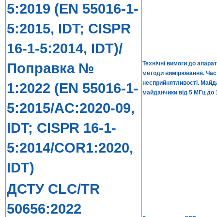
5:2019 (EN 55016-1-
5:2015, IDT; CISPR
16-1-5:2014, IDT)/
Поправка №
Технічні вимоги до апара
методи вимірювання. Час
несприйнятливості. Майд
1:2022 (EN 55016-1-
майданчики від 5 МГц до 
5:2015/AC:2020-09,
IDT; CISPR 16-1-
5:2014/COR1:2020,
IDT)
ДСТУ CLC/TR
50656:2022