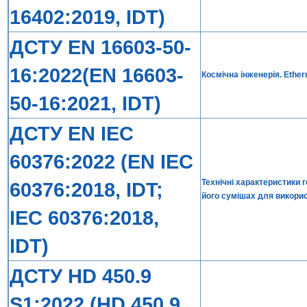
16402:2019, IDT)
ДСТУ EN 16603-50-
16:2022(EN 16603-
Космічна інженерія. Ether
50-16:2021, IDT)
ДСТУ EN IEC
60376:2022 (EN IEC
Технічні характеристики г
60376:2018, IDT;
його сумішах для викори
IEC 60376:2018,
IDT)
ДСТУ HD 450.9
S1:2022 (HD 450.9