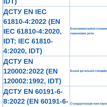
IDT)
ДСТУ EN IEC
61810-4:2022 (EN
Електромеханічні елемент
IEC 61810-4:2020,
герконових реле
IDT; IEC 61810-
4:2020, IDT)
ДСТУ EN
120002:2022 (EN
Бланк детальної специфіка
120002:1992, IDT)
ДСТУ EN 60191-6-
8:2022 (EN 60191-6-
Стандартизація конструкц