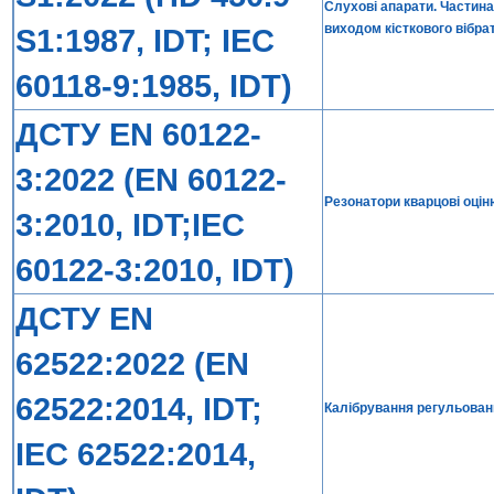
Слухові апарати. Частина
виходом кісткового вібра
S1:1987, IDT; IEC
60118-9:1985, IDT)
ДСТУ EN 60122-
3:2022 (EN 60122-
Резонатори кварцові оціню
3:2010, IDT;IEC
60122-3:2010, IDT)
ДСТУ EN
62522:2022 (EN
62522:2014, IDT;
Калібрування регульова
IEC 62522:2014,