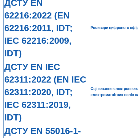
ДСТУ EN
62216:2022 (EN
62216:2011, IDT;
Ресивери цифрового ефір
IEC 62216:2009,
IDT)
ДСТУ EN IEC
62311:2022 (EN IEC
Оцінювання електронного
62311:2020, IDT;
електромагнітних полів на
IEC 62311:2019,
IDT)
ДСТУ EN 55016-1-