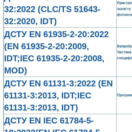
Пристрої
32:2022 (CLC/TS 51643-
захисту 
фотоеле
32:2020, IDT)
ДСТУ EN 61935-2-20:2022
(EN 61935-2-20:2009,
Випробув
Частина 
IDT;IEC 61935-2-20:2008,
специфік
MOD)
ДСТУ EN 61131-3:2022 (EN
61131-3:2013, IDT;IEC
Програм
61131-3:2013, IDT)
ДСТУ EN IEC 61784-5-