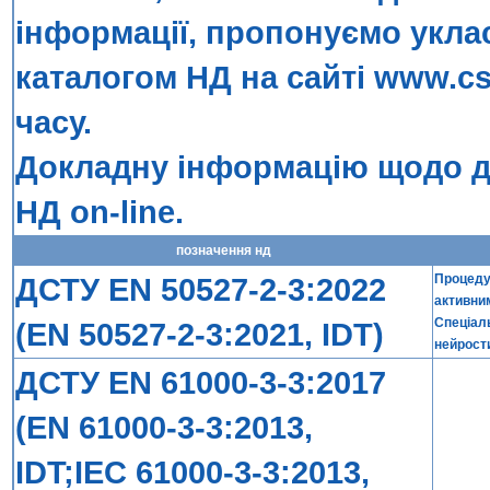
інформації, пропонуємо укла
каталогом НД на сайті
www.cs
часу.
Докладну інформацію щодо до
НД on-line
.
позначення нд
ДСТУ EN 50527-2-3:2022
Процедур
активни
Спеціал
(EN 50527-2-3:2021, IDT)
нейрост
ДСТУ EN 61000-3-3:2017
(EN 61000-3-3:2013,
IDT;IEC 61000-3-3:2013,