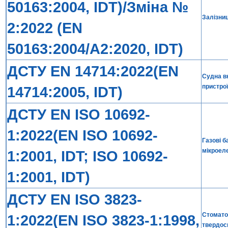
50163:2004, IDT)/Зміна №
Залізни
2:2022 (EN
50163:2004/A2:2020, IDT)
ДСТУ EN 14714:2022(EN
Судна в
пристрої
14714:2005, IDT)
ДСТУ EN ISO 10692-
1:2022(EN ISO 10692-
Газові б
мікроеле
1:2001, IDT; ISO 10692-
1:2001, IDT)
ДСТУ EN ISO 3823-
Стоматол
1:2022(EN ISO 3823-1:1998,
твердос