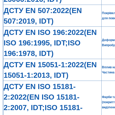
ДСТУ EN 507:2022(EN
Покрівел
для пов
507:2019, IDT)
ДСТУ EN ISO 196:2022(EN
Деформо
ISO 196:1995, IDT;ISO
Випробув
196:1978, IDT)
ДСТУ EN 15051-1:2022(EN
Вплив на
Частина 
15051-1:2013, IDT)
ДСТУ EN ISO 15181-
2:2022(EN ISO 15181-
Фарби та
(покритт
2:2007, IDT;ISO 15181-
виділенн