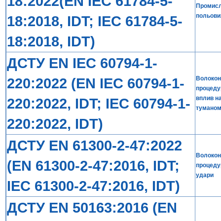
18:2022(EN IEC 61784-5-
Промисло
польови
18:2018, IDT; IEC 61784-5-
18:2018, IDT)
ДСТУ EN IEC 60794-1-
220:2022 (EN IEC 60794-1-
Волоконн
процеду
вплив н
220:2022, IDT; IEC 60794-1-
туманом
220:2022, IDT)
ДСТУ EN 61300-2-47:2022
Волоконн
(EN 61300-2-47:2016, IDT;
процедур
удари
IEC 61300-2-47:2016, IDT)
ДСТУ EN 50163:2016 (EN