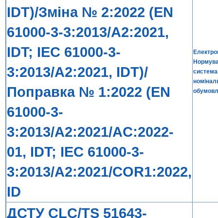
IDT)/Зміна № 2:2022 (EN
61000-3-3:2013/A2:2021,
IDT; IEC 61000-3-
Електром
Нормуван
3:2013/A2:2021, IDT)/
система
номіналь
Поправка № 1:2022 (EN
обумовл
61000-3-
3:2013/A2:2021/AC:2022-
01, IDT; IEC 61000-3-
3:2013/A2:2021/COR1:2022,
ID
ДСТУ CLC/TS 51643-