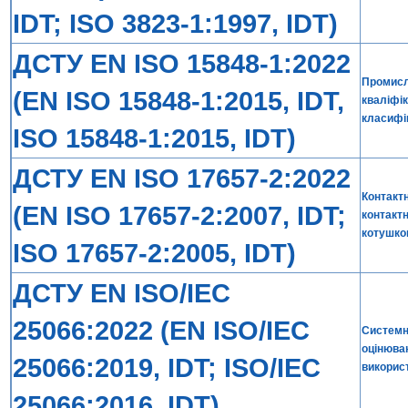
IDT; ISO 3823-1:1997, IDT)
ДСТУ EN ISO 15848-1:2022
Промисл
(EN ISO 15848-1:2015, IDT,
кваліфік
класифік
ISO 15848-1:2015, IDT)
ДСТУ EN ISO 17657-2:2022
Контакт
(EN ISO 17657-2:2007, IDT;
контакт
котушко
ISO 17657-2:2005, IDT)
ДСТУ EN ISO/IEC
25066:2022 (EN ISO/IEC
Системна
оцінюван
25066:2019, IDT; ISO/IEC
використ
25066:2016, IDT)