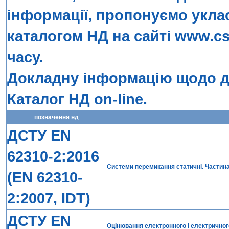
інформації, пропонуємо укла
каталогом НД на сайті
www.cs
часу.
Докладну інформацію щодо до
Каталог НД on-line
.
позначення нд
ДСТУ EN
62310-2:2016
Системи перемикання статичні. Частина 
(EN 62310-
2:2007, IDT)
ДСТУ EN
Оцінювання електронного і електрично