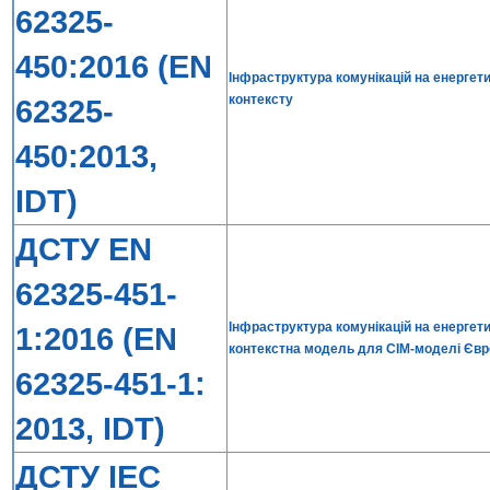
62325-
450:2016 (EN
Інфраструктура комунікацій на енергет
контексту
62325-
450:2013,
IDT)
ДСТУ EN
62325-451-
Інфраструктура комунікацій на енергети
1:2016 (EN
контекстна модель для СІМ-моделі Євр
62325-451-1:
2013, IDT)
ДСТУ IEC