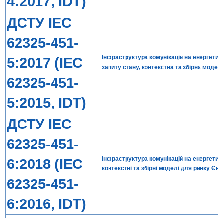
4:2017, IDT)
ДСТУ IEC
62325-451-
Інфраструктура комунікацій на енергети
5:2017 (IEC
запиту стану, контекстна та збірна мо
62325-451-
5:2015, IDT)
ДСТУ IEC
62325-451-
Інфраструктура комунікацій на енергети
6:2018 (IEC
контекстні та збірні моделі для ринку 
62325-451-
6:2016, IDT)