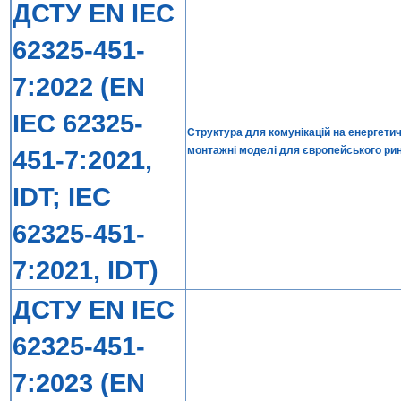
ДСТУ EN IEC
62325-451-
7:2022 (EN
IEC 62325-
Структура для комунікацій на енергетич
монтажні моделі для європейського ри
451-7:2021,
IDT; IEC
62325-451-
7:2021, IDT)
ДСТУ EN IEC
62325-451-
7:2023 (EN