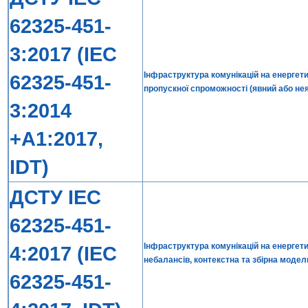
62325-451-
3:2017 (IEС
Інфраструктура комунікацій на енергети
62325-451-
пропускної спроможності (явний або нея
3:2014
+А1:2017,
IDT)
ДСТУ IEC
62325-451-
Інфраструктура комунікацій на енергет
4:2017 (IEC
небалансів, контекстна та збірна моде
62325-451-