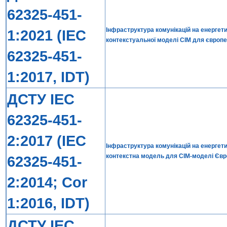
62325-451-
Інфраструктура комунікацій на енергети
1:2021 (IEC
контекстуальної моделі СІМ для європе
62325-451-
1:2017, IDT)
ДСТУ IEC
62325-451-
2:2017 (IEC
Інфраструктура комунікацій на енергети
контекстна модель для СІМ-моделі Євр
62325-451-
2:2014; Cor
1:2016, IDT)
ДСТУ IEC