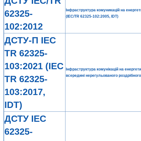
ДСТУ IEC/TR
Інфраструктура комуникацій на енергет
62325-
(IEC/TR 62325-102:2005, IDT)
102:2012
ДСТУ-П IEC
TR 62325-
103:2021 (IEC
Інфраструктура комунікацій на енергет
всередині нерегульованого роздрібного
TR 62325-
103:2017,
IDT)
ДСТУ IEC
62325-