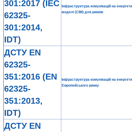
301:2017 (IEC
Інфраструктура комунікацій на енергет
моделі (СІМ) для ринків
62325-
301:2014,
IDT)
ДСТУ EN
62325-
351:2016 (EN
Інфраструктура комунікацій на енергет
Європейського ринку
62325-
351:2013,
IDT)
ДСТУ EN