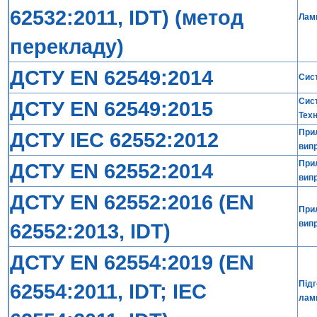
62532:2011, IDT) (метод
Ламп
перекладу)
ДСТУ EN 62549:2014
Сист
Сист
ДСТУ EN 62549:2015
Техн
Прил
ДСТУ IEC 62552:2012
випр
Прил
ДСТУ EN 62552:2014
випр
ДСТУ EN 62552:2016 (EN
Прил
вип
62552:2013, IDT)
ДСТУ EN 62554:2019 (EN
Підг
62554:2011, IDT; IEC
лам