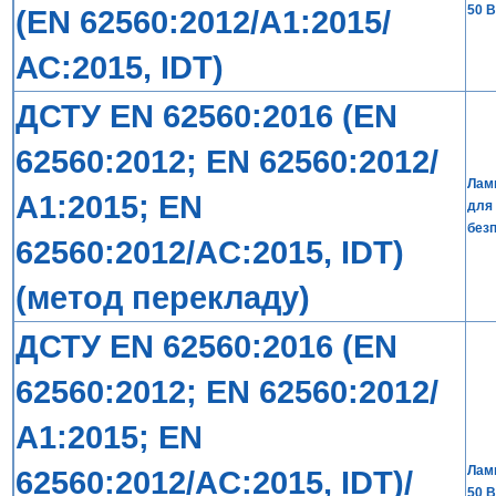
50 В
(EN 62560:2012/A1:2015/
АС:2015, IDT)
ДСТУ EN 62560:2016 (EN
62560:2012; EN 62560:2012/
Лам
А1:2015; EN
для 
без
62560:2012/AС:2015, IDT)
(метод перекладу)
ДСТУ EN 62560:2016 (EN
62560:2012; EN 62560:2012/
А1:2015; EN
Ламп
62560:2012/AС:2015, IDT)/
50 В