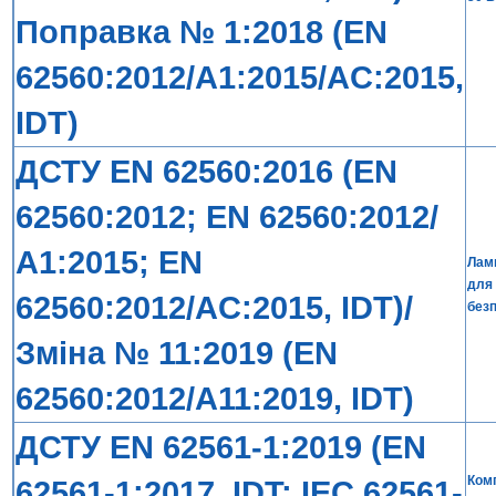
Поправка № 1:2018 (EN
62560:2012/A1:2015/AC:2015,
IDT)
ДСТУ EN 62560:2016 (EN
62560:2012; EN 62560:2012/
А1:2015; EN
Лам
для 
62560:2012/AС:2015, IDT)/
без
Зміна № 11:2019 (EN
62560:2012/A11:2019, IDT)
ДСТУ EN 62561-1:2019 (EN
Комп
62561-1:2017, IDT; IEC 62561-