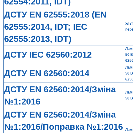
62554:2011, IDT)
ДСТУ EN 62555:2018 (EN
Ульт
62555:2014, IDT; IEC
пере
62555:2013, IDT)
Ламп
ДСТУ IEC 62560:2012
50 В
6256
Ламп
ДСТУ EN 62560:2014
50 В
6256
ДСТУ EN 62560:2014/Зміна
Ламп
50 В
№1:2016
ДСТУ EN 62560:2014/Зміна
№1:2016/Поправка №1:2016
Ламп