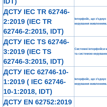
IDT)
ДСТУ IEC TR 62746-
Інтерфейс, що з’єдну
2:2019 (IEC TR
керування живленням. 
62746-2:2015, IDT)
ДСТУ IEC TS 62746-
Системні інтерфейси 
3:2019 (IEC TS
та системою керування
62746-3:2015, IDT)
ДСТУ IEC 62746-10-
Інтерфейс, що з’єдну
1:2019 ( IEC 62746-
керування живленням.
10-1:2018, IDT)
ДСТУ EN 62752:2019