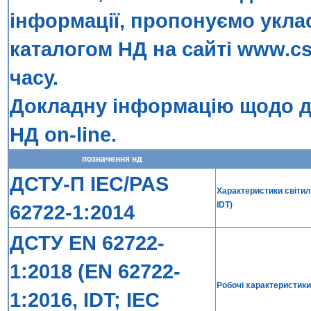
інформації, пропонуємо укла
каталогом НД на сайті
www.cs
часу.
Докладну інформацію щодо до
НД on-line
.
позначення нд
ДСТУ-П IEC/PAS
Характеристики світиль
IDT)
62722-1:2014
ДСТУ EN 62722-
1:2018 (EN 62722-
Робочі характеристики 
1:2016, IDT; IEC