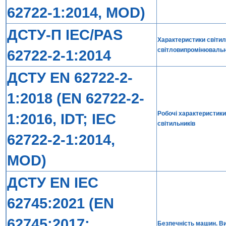
62722-1:2014, MOD)
ДСТУ-П IEC/PAS
Характеристики світиль
світловипромінювальни
62722-2-1:2014
ДСТУ EN 62722-2-
1:2018 (EN 62722-2-
Робочі характеристики
1:2016, IDT; IEC
світильників
62722-2-1:2014,
MOD)
ДСТУ EN IEC
62745:2021 (EN
62745:2017;
Безпечність машин. В