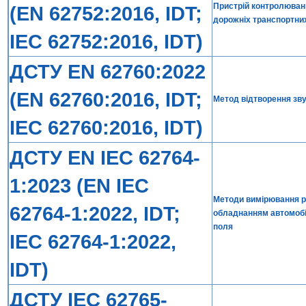
Пристрій контролюванн
(EN 62752:2016, IDT;
дорожніх транспортних
IEC 62752:2016, IDT)
ДСТУ EN 62760:2022
(EN 62760:2016, IDT;
Метод відтворення зву
IEC 62760:2016, IDT)
ДСТУ EN IEC 62764-
1:2023 (EN IEC
Методи вимірювання рі
62764-1:2022, IDT;
обладнанням автомобіл
поля
IEC 62764-1:2022,
IDT)
ДСТУ IEC 62765-