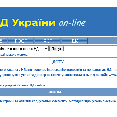
країнською мовою.
ДСТУ
го каталогу НД, що включає інформацію щодо змін та поправок до НД, терм
ї, пропонуємо укласти договір на користування каталогом НД на сайті
www.
 у розділі
Каталог НД on-line
.
назва нд
лектричні та оптичні з’єднувальні елементи. Методи випробувань. Частина 