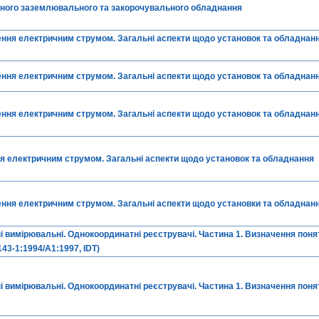
сного заземлювального та закорочувального обладнання
ння електричним струмом. Загальні аспекти щодо установок та обладнанн
ення електричним струмом. Загальні аспекти щодо установок та обладнан
ення електричним струмом. Загальні аспекти щодо установок та обладнан
я електричним струмом. Загальні аспекти щодо установок та обладнання
ення електричним струмом. Загальні аспекти щодо установки та обладнан
 вимірювальні. Однокоординатні реєструвачі. Частина 1. Визначення поня
43-1:1994/A1:1997, IDT)
 вимірювальні. Однокоординатні реєструвачі. Частина 1. Визначення поня