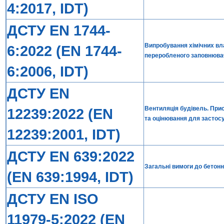
4:2017, IDT)
ДСТУ EN 1744-
Випробування хімічних вл
6:2022 (EN 1744-
переробленого заповнюва
6:2006, IDT)
ДСТУ EN
Вентиляція будівель. При
12239:2022 (EN
та оцінювання для застос
12239:2001, IDT)
ДСТУ EN 639:2022
Загальні вимоги до бетонн
(EN 639:1994, IDT)
ДСТУ EN ISO
11979-5:2022 (EN