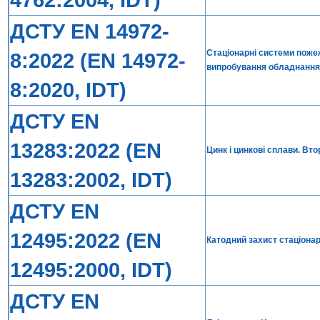
ДСТУ EN 14972-
Стаціонарні системи поже
8:2022 (EN 14972-
випробування обладнання 
8:2020, IDT)
ДСТУ EN
13283:2022 (EN
Цинк і цинкові сплави. Вт
13283:2002, IDT)
ДСТУ EN
12495:2022 (EN
Катодний захист стаціона
12495:2000, IDT)
ДСТУ EN