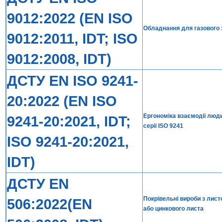
9012:2022 (EN ISO
Обладнання для газового з
9012:2011, IDT; ISO
9012:2008, IDT)
ДСТУ EN ISO 9241-
20:2022 (EN ISO
Ергономіка взаємодії люди
9241-20:2021, IDT;
серії ISO 9241
ISO 9241-20:2021,
IDT)
ДСТУ EN
Покрівельні вироби з лист
506:2022(EN
або цинкового листа