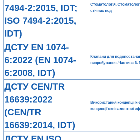
Стоматологія. Стоматологіч
7494-2:2015, IDT;
стічних вод
ISO 7494-2:2015,
IDT)
ДСТУ EN 1074-
Клапани для водопостачанн
6:2022 (EN 1074-
випробування. Частина 6. 
6:2008, IDT)
ДСТУ CEN/TR
16639:2022
Використання концепції k-
концепції еквівалентної е
(CEN/TR
16639:2014, IDT)
ДСТУ EN ISO