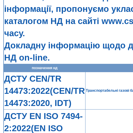
інформації, пропонуємо укла
каталогом НД на сайті
www.cs
часу.
Докладну інформацію щодо до
НД on-line
.
позначення нд
ДСТУ CEN/TR
14473:2022(CEN/TR
Транспортабельні газові б
14473:2020, IDT)
ДСТУ EN ISO 7494-
2:2022(EN ISO