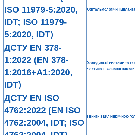
ISO 11979-5:2020,
Офтальмологічні імплантат
IDT; ISO 11979-
5:2020, IDT)
ДСТУ EN 378-
1:2022 (EN 378-
Холодильні системи та те
Частина 1. Основні вимоги,
1:2016+A1:2020,
IDT)
ДСТУ EN ISO
4762:2022 (EN ISO
Гвинти з циліндричною го
4762:2004, IDT; ISO
4762:2004, IDT)