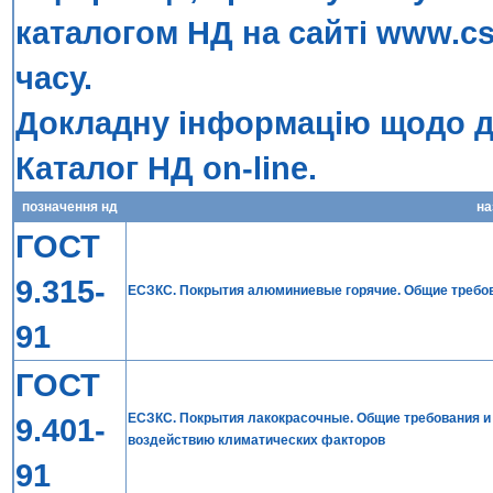
каталогом НД на сайті
www.cs
часу.
Докладну інформацію щодо до
Каталог НД on-line
.
позначення нд
на
ГОСТ
9.315-
ЕСЗКС. Покрытия алюминиевые горячие. Общие требов
91
ГОСТ
ЕСЗКС. Покрытия лакокрасочные. Общие требования и
9.401-
воздействию климатических факторов
91