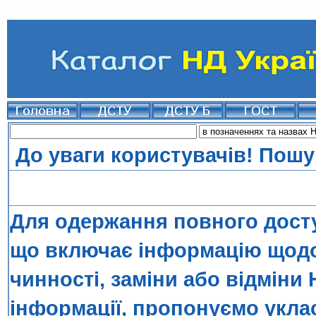
До уваги користувачів! Пошу
Для одержання повного досту
що включає інформацію щодо 
чинності, заміни або відміни 
інформації, пропонуємо укла