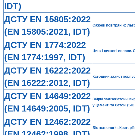
IDT)
ДСТУ EN 15805:2022
Сажеві повітряні фільт
(EN 15805:2021, IDT)
ДСТУ EN 1774:2022
Цинк і цинкові сплави.
(EN 1774:1997, IDT)
ДСТУ EN 16222:2022
Катодний захист корпус
(EN 16222:2012, IDT)
ДСТУ EN 14649:2022
Збірні залізобетонні в
у цементі та бетоні (SIC
(EN 14649:2005, IDT)
ДСТУ EN 12462:2022
Біотехнологія. Критерії
(EN 12462:1998, IDT)