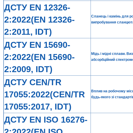
ДСТУ EN 12326-
Сланець і камінь для р
2:2022(EN 12326-
випробування сланцют
2:2011, IDT)
ДСТУ EN 15690-
Мідь і мідні сплави. В
2:2022(EN 15690-
абсорбційний спектром
2:2009, IDT)
ДСТУ CEN/TR
Вплив на робочому місц
17055:2022(CEN/TR
будь-якого зі стандарті
17055:2017, IDT)
ДСТУ EN ISO 16276-
2:2022(EN ISO